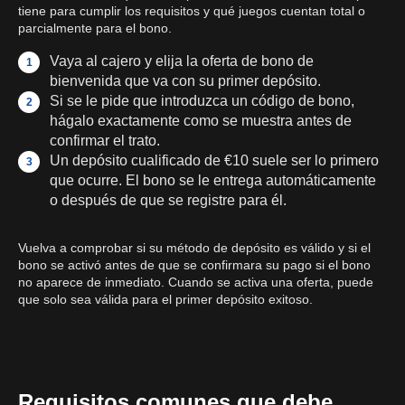
tiene para cumplir los requisitos y qué juegos cuentan total o
parcialmente para el bono.
Vaya al cajero y elija la oferta de bono de
bienvenida que va con su primer depósito.
Si se le pide que introduzca un código de bono,
hágalo exactamente como se muestra antes de
confirmar el trato.
Un depósito cualificado de €10 suele ser lo primero
que ocurre. El bono se le entrega automáticamente
o después de que se registre para él.
Vuelva a comprobar si su método de depósito es válido y si el
bono se activó antes de que se confirmara su pago si el bono
no aparece de inmediato. Cuando se activa una oferta, puede
que solo sea válida para el primer depósito exitoso.
Requisitos comunes que debe