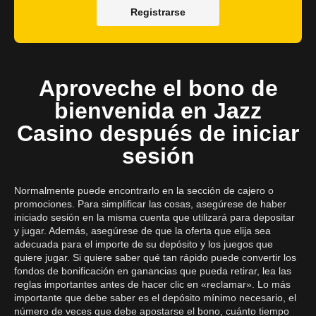
Registrarse
Aproveche el bono de
bienvenida en Jazz
Casino después de iniciar
sesión
Normalmente puede encontrarlo en la sección de cajero o
promociones. Para simplificar las cosas, asegúrese de haber
iniciado sesión en la misma cuenta que utilizará para depositar
y jugar. Además, asegúrese de que la oferta que elija sea
adecuada para el importe de su depósito y los juegos que
quiere jugar. Si quiere saber qué tan rápido puede convertir los
fondos de bonificación en ganancias que pueda retirar, lea las
reglas importantes antes de hacer clic en «reclamar». Lo más
importante que debe saber es el depósito mínimo necesario, el
número de veces que debe apostarse el bono, cuánto tiempo