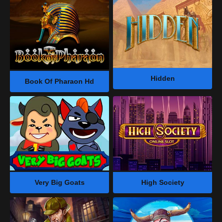
Hidden
Book Of Pharaon Hd
Very Big Goats
High Society