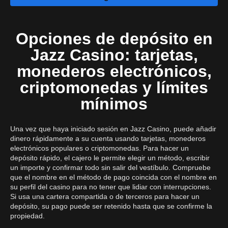
Opciones de depósito en
Jazz Casino: tarjetas,
monederos electrónicos,
criptomonedas y límites
mínimos
Una vez que haya iniciado sesión en Jazz Casino, puede añadir
dinero rápidamente a su cuenta usando tarjetas, monederos
electrónicos populares o criptomonedas. Para hacer un
depósito rápido, el cajero le permite elegir un método, escribir
un importe y confirmar todo sin salir del vestíbulo. Compruebe
que el nombre en el método de pago coincida con el nombre en
su perfil del casino para no tener que lidiar con interrupciones.
Si usa una cartera compartida o de terceros para hacer un
depósito, su pago puede ser retenido hasta que se confirme la
propiedad.