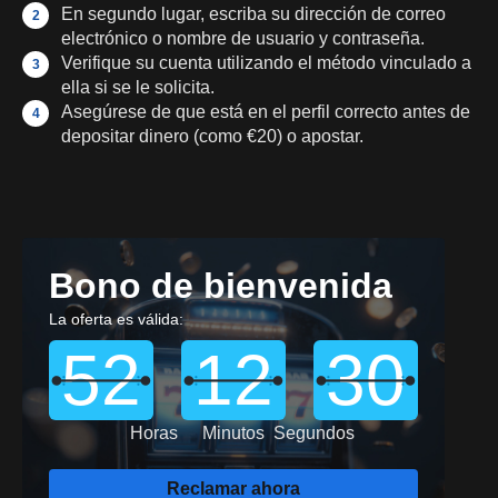
En segundo lugar, escriba su dirección de correo
electrónico o nombre de usuario y contraseña.
Verifique su cuenta utilizando el método vinculado a
ella si se le solicita.
Asegúrese de que está en el perfil correcto antes de
depositar dinero (como €20) o apostar.
Bono de bienvenida
La oferta es válida:
52
12
28
Horas
Minutos
Segundos
Reclamar ahora