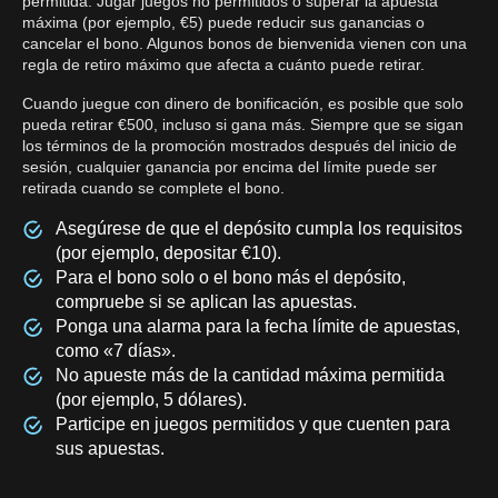
permitida. Jugar juegos no permitidos o superar la apuesta
máxima (por ejemplo, €5) puede reducir sus ganancias o
cancelar el bono. Algunos bonos de bienvenida vienen con una
regla de retiro máximo que afecta a cuánto puede retirar.
Cuando juegue con dinero de bonificación, es posible que solo
pueda retirar €500, incluso si gana más. Siempre que se sigan
los términos de la promoción mostrados después del inicio de
sesión, cualquier ganancia por encima del límite puede ser
retirada cuando se complete el bono.
Asegúrese de que el depósito cumpla los requisitos
(por ejemplo, depositar €10).
Para el bono solo o el bono más el depósito,
compruebe si se aplican las apuestas.
Ponga una alarma para la fecha límite de apuestas,
como «7 días».
No apueste más de la cantidad máxima permitida
(por ejemplo, 5 dólares).
Participe en juegos permitidos y que cuenten para
sus apuestas.