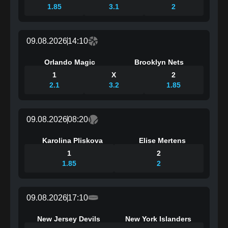
1.85
3.1
2
09.08.2026
14:10
Orlando Magic
Brooklyn Nets
1
X
2
2.1
3.2
1.85
09.08.2026
08:20
Karolina Pliskova
Elise Mertens
1
2
1.85
2
09.08.2026
17:10
New Jersey Devils
New York Islanders