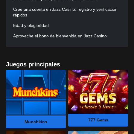
Cree una cuenta en Jazz Casino: registro y verificación
rápidos
Edad y elegibilidad
Aproveche el bono de bienvenida en Jazz Casino
después de iniciar sesión
Requisitos comunes que debe comprobar antes de
registrarse
Juegos principales
Opciones de depósito en Jazz Casino: tarjetas,
monederos electrónicos, criptomonedas y límites
mínimos
Cómo iniciar sesión en Jazz Casino
777 Gems
Munchkins