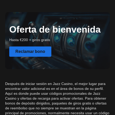
Oferta de bienvenida
Hasta €200 + giros gratis
Reclamar bono
Después de iniciar sesión en Jazz Casino, el mejor lugar para
encontrar valor adicional es en el área de bonos de su perfil.
Aquí es donde puede usar códigos promocionales de Jazz
Casino y ofertas de recarga para activar ofertas. Para obtener
bonos de depósito dirigidos, paquetes de giros gratis o ofertas
de reembolso que no siempre se muestran en la página
principal de promociones, normalmente necesita usar un código