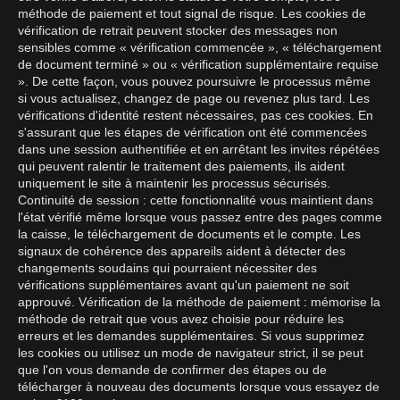
méthode de paiement et tout signal de risque. Les cookies de
vérification de retrait peuvent stocker des messages non
sensibles comme « vérification commencée », « téléchargement
de document terminé » ou « vérification supplémentaire requise
». De cette façon, vous pouvez poursuivre le processus même
si vous actualisez, changez de page ou revenez plus tard. Les
vérifications d'identité restent nécessaires, pas ces cookies. En
s'assurant que les étapes de vérification ont été commencées
dans une session authentifiée et en arrêtant les invites répétées
qui peuvent ralentir le traitement des paiements, ils aident
uniquement le site à maintenir les processus sécurisés.
Continuité de session : cette fonctionnalité vous maintient dans
l'état vérifié même lorsque vous passez entre des pages comme
la caisse, le téléchargement de documents et le compte. Les
signaux de cohérence des appareils aident à détecter des
changements soudains qui pourraient nécessiter des
vérifications supplémentaires avant qu'un paiement ne soit
approuvé. Vérification de la méthode de paiement : mémorise la
méthode de retrait que vous avez choisie pour réduire les
erreurs et les demandes supplémentaires. Si vous supprimez
les cookies ou utilisez un mode de navigateur strict, il se peut
que l'on vous demande de confirmer des étapes ou de
télécharger à nouveau des documents lorsque vous essayez de