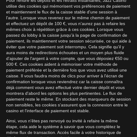
Pour rendre les dépôts et les retraits instantanés, Jazz Casino
utilise des cookies qui mémorisent vos préférences de paiement
et maintiennent le flux de la caisse stable d'une session à
l'autre. Lorsque vous revenez sur le même chemin de paiement
et effectuez un dépôt de 100 €, vous n'aurez pas à refaire les
mêmes choix à répétition grâce à ces cookies. Lorsque vous
passez du lobby à la caisse jusqu'à la page de confirmation de
paiement, ils maintiennent votre session sécurisée, ce qui aide à
éviter que votre paiement soit interrompu. Cela signifie qu'il y
aura moins de redirections échouées et un moyen plus fluide
d'ajouter de l'argent à votre compte, que vous déposiez €50 ou
500 €. Ces cookies aident à mémoriser votre méthode de
paiement préférée et la dernière fois que vous avez utilisé une
caisse. Il vous faudra moins de clics pour arriver à l'écran de
confirmation lorsque vous reviendrez car la caisse connaîtra
déjà comment vous avez effectué votre dernier dépôt et vous
montrera d'abord les options les plus pertinentes. Le flux de
paiement reste le même. En stockant des marqueurs de session
non sensibles, les cookies s'assurent que la connexion entre le
casino et l'interface de paiement est stable.
Ainsi, vous n'êtes pas renvoyé ou invité à refaire la même
étape, cela aide le système à savoir que vous complétez le
même flux de transaction. Accès facile à votre historique de