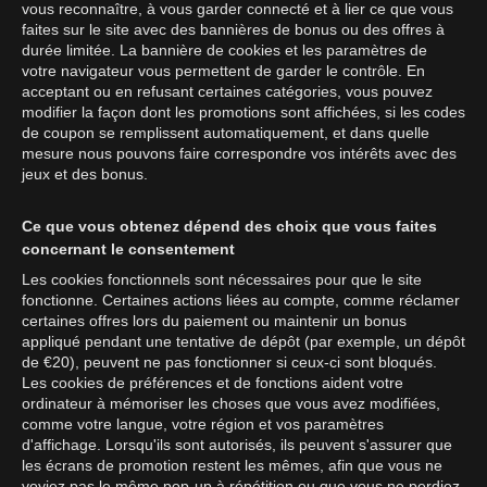
vous reconnaître, à vous garder connecté et à lier ce que vous
faites sur le site avec des bannières de bonus ou des offres à
durée limitée. La bannière de cookies et les paramètres de
votre navigateur vous permettent de garder le contrôle. En
acceptant ou en refusant certaines catégories, vous pouvez
modifier la façon dont les promotions sont affichées, si les codes
de coupon se remplissent automatiquement, et dans quelle
mesure nous pouvons faire correspondre vos intérêts avec des
jeux et des bonus.
Ce que vous obtenez dépend des choix que vous faites
concernant le consentement
Les cookies fonctionnels sont nécessaires pour que le site
fonctionne. Certaines actions liées au compte, comme réclamer
certaines offres lors du paiement ou maintenir un bonus
appliqué pendant une tentative de dépôt (par exemple, un dépôt
de €20), peuvent ne pas fonctionner si ceux-ci sont bloqués.
Les cookies de préférences et de fonctions aident votre
ordinateur à mémoriser les choses que vous avez modifiées,
comme votre langue, votre région et vos paramètres
d'affichage. Lorsqu'ils sont autorisés, ils peuvent s'assurer que
les écrans de promotion restent les mêmes, afin que vous ne
voyiez pas le même pop-up à répétition ou que vous ne perdiez