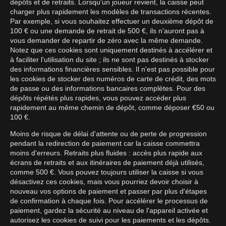
dépôts et de retraits. Lorsqu'un joueur revient, la caisse peut
charger plus rapidement les modèles de transactions récentes.
Par exemple, si vous souhaitez effectuer un deuxième dépôt de
100 € ou une demande de retrait de 500 €, ils n'auront pas à
vous demander de repartir de zéro avec la même demande.
Notez que ces cookies sont uniquement destinés à accélérer et
à faciliter l'utilisation du site ; ils ne sont pas destinés à stocker
des informations financières sensibles. Il n'est pas possible pour
les cookies de stocker des numéros de carte de crédit, des mots
de passe ou des informations bancaires complètes. Pour des
dépôts répétés plus rapides, vous pouvez accéder plus
rapidement au même chemin de dépôt, comme déposer €50 ou
100 €.
Moins de risque de délai d'attente ou de perte de progression
pendant la redirection de paiement car la caisse commettra
moins d'erreurs. Retraits plus fluides : accès plus rapide aux
écrans de retraits et aux itinéraires de paiement déjà utilisés,
comme 500 €. Vous pouvez toujours utiliser la caisse si vous
désactivez ces cookies, mais vous pourriez devoir choisir à
nouveau vos options de paiement et passer par plus d'étapes
de confirmation à chaque fois. Pour accélérer le processus de
paiement, gardez la sécurité au niveau de l'appareil activée et
autorisez les cookies de suivi pour les paiements et les dépôts.