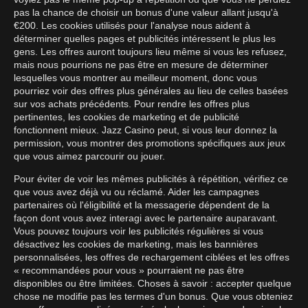
pas la chance de choisir un bonus d'une valeur allant jusqu'à
€200. Les cookies utilisés pour l'analyse nous aident à
déterminer quelles pages et publicités intéressent le plus les
gens. Les offres auront toujours lieu même si vous les refusez,
mais nous pourrions ne pas être en mesure de déterminer
lesquelles vous montrer au meilleur moment, donc vous
pourriez voir des offres plus générales au lieu de celles basées
sur vos achats précédents. Pour rendre les offres plus
pertinentes, les cookies de marketing et de publicité
fonctionnent mieux. Jazz Casino peut, si vous leur donnez la
permission, vous montrer des promotions spécifiques aux jeux
que vous aimez parcourir ou jouer.
Pour éviter de voir les mêmes publicités à répétition, vérifiez ce
que vous avez déjà vu ou réclamé. Aider les campagnes
partenaires où l'éligibilité et la messagerie dépendent de la
façon dont vous avez interagi avec le partenaire auparavant.
Vous pouvez toujours voir les publicités régulières si vous
désactivez les cookies de marketing, mais les bannières
personnalisées, les offres de rechargement ciblées et les offres
« recommandées pour vous » pourraient ne pas être
disponibles ou être limitées. Choses à savoir : accepter quelque
chose ne modifie pas les termes d'un bonus. Que vous obteniez