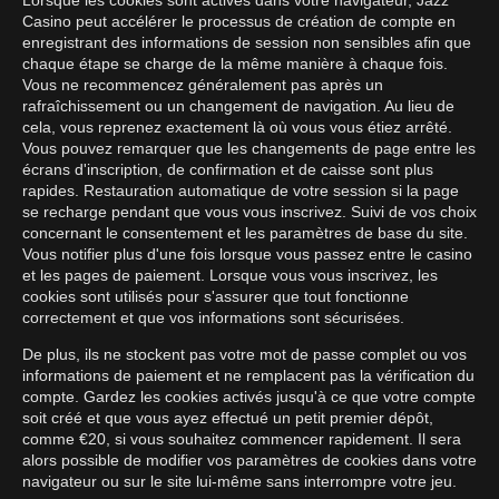
Casino peut accélérer le processus de création de compte en
enregistrant des informations de session non sensibles afin que
chaque étape se charge de la même manière à chaque fois.
Vous ne recommencez généralement pas après un
rafraîchissement ou un changement de navigation. Au lieu de
cela, vous reprenez exactement là où vous vous étiez arrêté.
Vous pouvez remarquer que les changements de page entre les
écrans d'inscription, de confirmation et de caisse sont plus
rapides. Restauration automatique de votre session si la page
se recharge pendant que vous vous inscrivez. Suivi de vos choix
concernant le consentement et les paramètres de base du site.
Vous notifier plus d'une fois lorsque vous passez entre le casino
et les pages de paiement. Lorsque vous vous inscrivez, les
cookies sont utilisés pour s'assurer que tout fonctionne
correctement et que vos informations sont sécurisées.
De plus, ils ne stockent pas votre mot de passe complet ou vos
informations de paiement et ne remplacent pas la vérification du
compte. Gardez les cookies activés jusqu'à ce que votre compte
soit créé et que vous ayez effectué un petit premier dépôt,
comme €20, si vous souhaitez commencer rapidement. Il sera
alors possible de modifier vos paramètres de cookies dans votre
navigateur ou sur le site lui-même sans interrompre votre jeu.