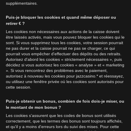
supplémentaires.
Puis-je bloquer les cookies et quand même déposer ou
retirer € ?
Les cookies non nécessaires aux actions de la caisse doivent
être laissés activés, mais vous pouvez bloquer les cookies qui le
sont. Si vous supprimez tous les cookies, votre session pourrait
ne pas durer et la caisse pourrait ne pas se charger, ce qui
pourrait vous empêcher d'effectuer des dépôts ou des retraits.
Autorisez d'abord les cookies « strictement nécessaires », puis
décidez si vous autorisez les cookies « analyse » et « marketing
». Si vous rencontrez des problèmes avec le paiement,
autorisez à nouveau les cookies pour jazzcasino.* et réessayez,
ou utilisez une fenêtre privée où les cookies sont autorisés pour
cette session.
Puis-je obtenir un bonus, combien de fois dois-je miser, ou
le montant de mon bonus ?
Les cookies s'assurent que les codes de bonus sont utilisés
correctement, que les termes des bonus sont toujours affichés,
et qu'il y a moins d'erreurs lors du suivi des mises. Pour cette