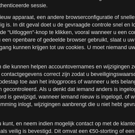
thenticeerde sessie.
ieuw apparaat, een andere browserconfiguratie of snelle
lig is. In dit geval doet u de gevraagde controle snel en 
p de "Uitloggen"-knop te klikken, vooral wanneer u een 
een openbare of gedeelde browser gebruikt, slaat u uw
oegang kunnen krijgen tot uw cookies. U moet niemand uw
 in die kunnen helpen accountovernames en wijzigingen z
t uw contactgegevens correct zijn zodat u beveiligingswa
destap toe aan het inlogproces of wanneer u iets belan
gecontroleerd. Als u denkt dat iemand anders is ingelo
 is gewijzigd, wanneer iemand nieuw is ingelogd, of wan
ming inlogt, wijzigingen aanbrengt die u niet hebt gevr
u kunt, en neem indien mogelijk contact op met de klanten
als veilig is bevestigd. Dit omvat een €50-storting of e