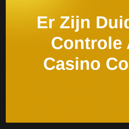
Er Zijn Dui
Controle 
Casino Co