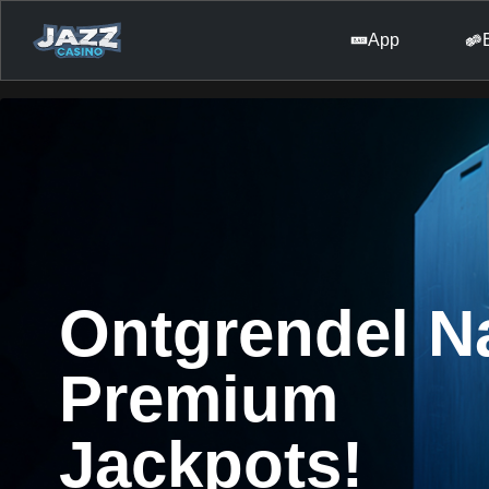
App
Ontgrendel N
Premium
Jackpots!