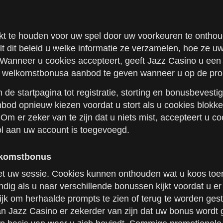
kt te houden voor uw spel door uw voorkeuren te onthou
telt dit beleid u welke informatie ze verzamelen, hoe ze
. Wanneer u cookies accepteert, geeft Jazz Casino u ee
te welkomstbonusa aanbod te geven wanneer u op de pro
an de startpagina tot registratie, storting en bonusbevest
 opnieuw kiezen voordat u stort als u cookies blokkeert
m er zeker van te zijn dat u niets mist, accepteert u c
ol aan uw account is toegevoegd.
elkomstbonus
 uw sessie. Cookies kunnen onthouden wat u koos toen 
handig als u naar verschillende bonussen kijkt voordat u 
ijk om herhaalde prompts te zien of terug te worden gest
an Jazz Casino er zekerder van zijn dat uw bonus wordt 