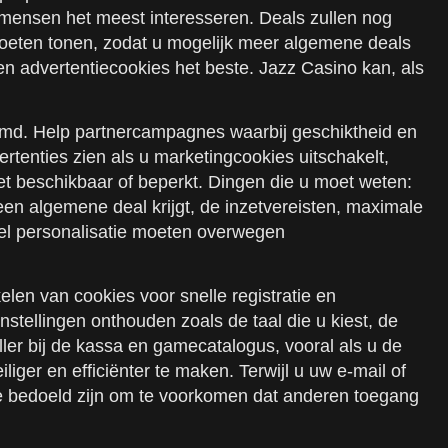
 mensen het meest interesseren. Deals zullen nog
moeten tonen, zodat u mogelijk meer algemene deals
n advertentiecookies het beste. Jazz Casino kan, als
aimd. Help partnercampagnes waarbij geschiktheid en
rtenties zien als u marketingcookies uitschakelt,
et beschikbaar of beperkt. Dingen die u moet weten:
en algemene deal krijgt, de inzetvereisten, maximale
veel personalisatie moeten overwegen
elen van cookies voor snelle registratie en
stellingen onthouden zoals de taal die u kiest, de
ller bij de kassa en gamecatalogus, vooral als u de
ger en efficiënter te maken. Terwijl u uw e-mail of
die bedoeld zijn om te voorkomen dat anderen toegang