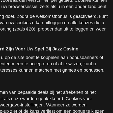
 voorwaarden verschillen per gebied. Cookies kunnen
 uw browsersessie, zelfs als u in een ander land bent.
ing doet. Zodra de welkomstbonus is geactiveerd, kunt
van uw cookies u kan uitloggen en alle keuzes die u
rting (zoals €20), probeer dan uit te loggen en weer
d Zijn Voor Uw Spel Bij Jazz Casino
 u op de site doet te koppelen aan bonusbanners of
ategorieën te accepteren of af te wijzen, kunt u
interesses kunnen matchen met games en bonussen.
men van bepaalde deals bij het afrekenen of het
iet als deze worden geblokkeerd. Cookies voor
n weergave-instellingen. Wanneer ze worden
p-up ziet of de kans verliest om een bonus te kiezen