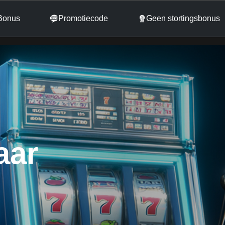
Bonus
Promotiecode
Geen stortingsbonus
aar