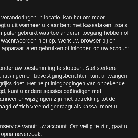
 veranderingen in locatie, kan het om meer
logt u uit wanneer u klaar bent met kassataken, zoals
computer gebruikt waartoe anderen toegang hebben of
 wachtwoorden niet op. Werk uw browser bij en
 apparaat laten gebruiken of inloggen op uw account,
onder uw toestemming te stoppen. Stel sterkere
arschuwingen en bevestigingsberichten kunt ontvangen.
grijks doet. Het helpt inlogpogingen van onbekende
gd, kunt u andere sessies beëindigen met
neer er wijzigingen zijn met betrekking tot de
aagd of zich vreemd gedraagt als kassa, moet u
service vanuit uw account. Om veilig te zijn, gaat u
en opnameverzoek.