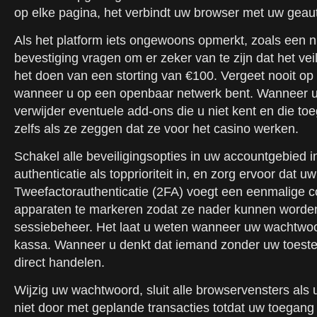
op elke pagina, het verbindt uw browser met uw geau
Als het platform iets ongewoons opmerkt, zoals een n
bevestiging vragen om er zeker van te zijn dat het vei
het doen van een storting van €100. Vergeet nooit o
wanneer u op een openbaar netwerk bent. Wanneer u 
verwijder eventuele add-ons die u niet kent en die t
zelfs als ze zeggen dat ze voor het casino werken.
Schakel alle beveiligingsopties in uw accountgebied
authenticatie als topprioriteit in, en zorg ervoor da
Tweefactorauthenticatie (2FA) voegt een eenmalige co
apparaten te markeren zodat ze nader kunnen worden 
sessiebeheer. Het laat u weten wanneer uw wachtwoord
kassa. Wanneer u denkt dat iemand zonder uw toestem
direct handelen.
Wijzig uw wachtwoord, sluit alle browservensters als 
niet door met geplande transacties totdat uw toegang 