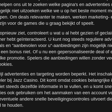
helpen ons uit te zoeken welke pagina's en advertenties
gelijk niet uitzoeken welke we u op het beste moment 
pen. Om deals relevanter te maken, werken marketing- e
ijn voor de games die u graag bekijkt of speelt.
pnieuw ziet, controleert u wat u al hebt gezien of gecl
r hebt geïnteracteerd. U kunt nog steeds reguliere adve
s en "aanbevolen voor u"-aanbiedingen zijn mogelijk ni
en bonus niet. Of u nu een gepersonaliseerde deal of e
or elke promotie. Spelers die aanbiedingen willen zonder 
ookies.
ijl advertenties en targeting worden beperkt. Het inschak
r bij Jazz Casino. Dit komt omdat cookies belangrijke in
et steeds dezelfde informatie in te vullen, en u komt sne
ies ook gebruiken om het aanmaken van een account veili
ventuele andere snelle beveiligingscontroles uitvoert 
l te houden.