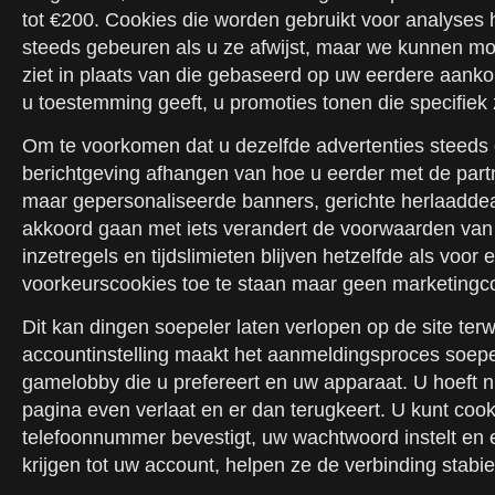
tot €200. Cookies die worden gebruikt voor analyses 
steeds gebeuren als u ze afwijst, maar we kunnen mo
ziet in plaats van die gebaseerd op uw eerdere aanko
u toestemming geeft, u promoties tonen die specifiek z
Om te voorkomen dat u dezelfde advertenties steeds o
berichtgeving afhangen van hoe u eerder met de partne
maar gepersonaliseerde banners, gerichte herlaaddeal
akkoord gaan met iets verandert de voorwaarden van e
inzetregels en tijdslimieten blijven hetzelfde als vo
voorkeurscookies toe te staan maar geen marketingc
Dit kan dingen soepeler laten verlopen op de site terw
accountinstelling maakt het aanmeldingsproces soepele
gamelobby die u prefereert en uw apparaat. U hoeft ni
pagina even verlaat en er dan terugkeert. U kunt cook
telefoonnummer bevestigt, uw wachtwoord instelt en e
krijgen tot uw account, helpen ze de verbinding stabie