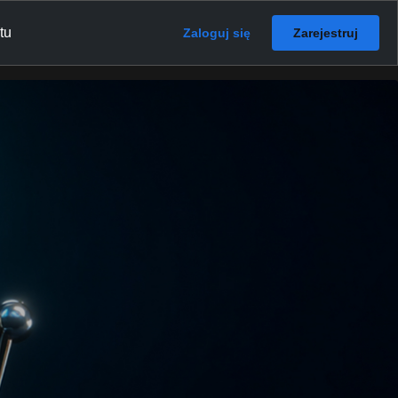
tu
Zaloguj się
Zarejestruj