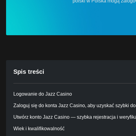
polski w Polska mogą zalogow
Spis treści
Logowanie do Jazz Casino
Zaloguj się do konta Jazz Casino, aby uzyskać szybki d
Utwórz konto Jazz Casino — szybka rejestracja i weryfik
Wiek i kwalifikowalność