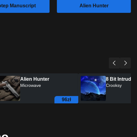
tep Manuscript
Alien Hunter
Classic Platinum Pyramid
Alien Hunter
Ram
Microwave
419zł
no