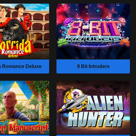
a Romance Deluxe
8 Bit Intruders