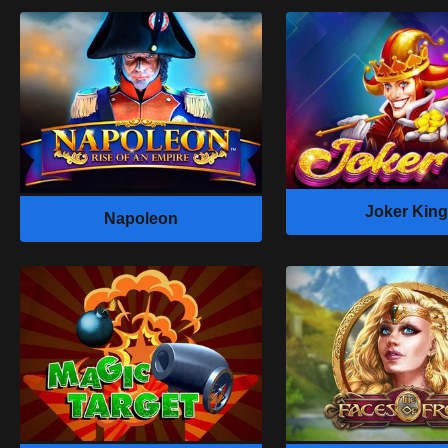
Joker King
Napoleon