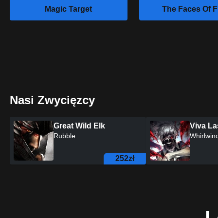
Magic Target
The Faces Of F
Nasi Zwycięzcy
Beach Party Hot
Great W
Grillot
Rubble
335zł
L