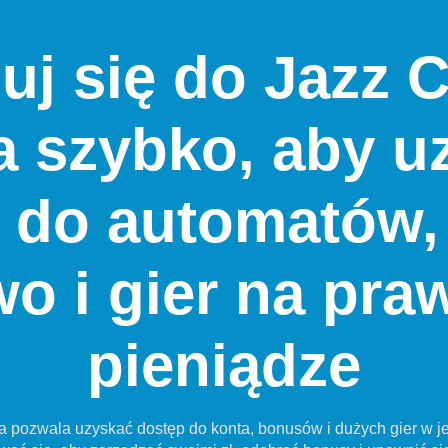
uj się do Jazz 
a szybko, aby u
 do automatów,
wo i gier na pra
pieniądze
 pozwala uzyskać dostęp do konta, bonusów i dużych gier w 