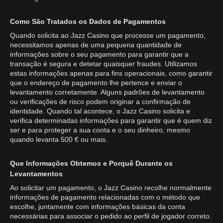
Como São Tratados os Dados de Pagamentos
Quando solicita ao Jazz Casino que processe um pagamento,
necessitamos apenas de uma pequena quantidade de
informações sobre o seu pagamento para garantir que a
transação é segura e detetar quaisquer fraudes. Utilizamos
estas informações apenas para fins operacionais, como garantir
que o endereço de pagamento lhe pertence e enviar o
levantamento corretamente. Alguns padrões de levantamento
ou verificações de risco podem originar a confirmação de
identidade. Quando tal acontece, o Jazz Casino solicita e
verifica determinadas informações para garantir que é quem diz
ser e para proteger a sua conta e o seu dinheiro, mesmo
quando levanta 500 € ou mais.
Que Informações Obtemos e Porquê Durante os
Levantamentos
Ao solicitar um pagamento, o Jazz Casino recolhe normalmente
informações de pagamento relacionadas com o método que
escolhe, juntamente com informações básicas da conta
necessárias para associar o pedido ao perfil de jogador correto.