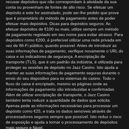
recusar depósitos que não correspondam à atividade da sua
conta ou provenham de fontes de alto risco. Se efetuar um
depósito e este for assinalado, pode ser-lhe pedido que prove
que é proprietário do método de pagamento antes de poder
efetuar mais depósitos. Dicas para depósitos seguros: Ao
efetuar depósitos de €100 ou mais, utilize sempre um método
de pagamento registado em seu nome para evitar atrasos. Para
depósitos como €200, é preferível utilizar uma rede privada em
vez de Wi-Fi público, quando possível. Antes de introduzir as
suas informações de pagamento, verifique novamente o URL do
caixa e os indicadores de segurança. A encriptação de
transporte (TLS), que é um padrão da indústria, é utilizada para
proteger as sessões de depósito no Jazz Casino. Isto ajuda a
manter as suas informações de pagamento seguras durante o
envio do seu dispositivo para os sistemas do casino. Todo o
fluxo do caixa é encriptado, mesmo as páginas onde as
informações de pagamento são introduzidas e confirmadas.
Além de utilizar encriptação de transporte, o Jazz Casino
também tenta reduzir a quantidade de dados que solicita.
Apenas pede as informações necessárias para processar um
depósito como €25, e trata os dados sensíveis através de
processadores seguros sempre que possível. Isto reduz o risco
de exposição e ajuda a tornar o processamento de depósitos
mais seguro e fiável.