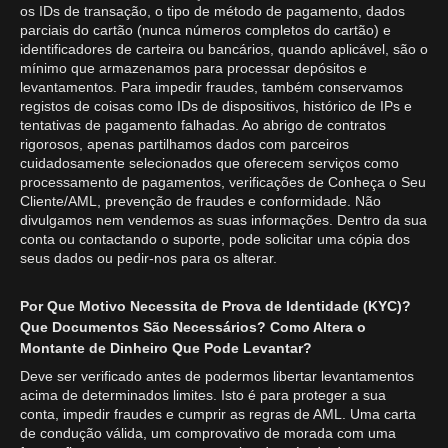
os IDs de transação, o tipo de método de pagamento, dados
parciais do cartão (nunca números completos do cartão) e
identificadores de carteira ou bancários, quando aplicável, são o
mínimo que armazenamos para processar depósitos e
levantamentos. Para impedir fraudes, também conservamos
registos de coisas como IDs de dispositivos, histórico de IPs e
tentativas de pagamento falhadas. Ao abrigo de contratos
rigorosos, apenas partilhamos dados com parceiros
cuidadosamente selecionados que oferecem serviços como
processamento de pagamentos, verificações de Conheça o Seu
Cliente/AML, prevenção de fraudes e conformidade. Não
divulgamos nem vendemos as suas informações. Dentro da sua
conta ou contactando o suporte, pode solicitar uma cópia dos
seus dados ou pedir-nos para os alterar.
Por Que Motivo Necessita de Prova de Identidade (KYC)?
Que Documentos São Necessários? Como Altera o
Montante de Dinheiro Que Pode Levantar?
Deve ser verificado antes de podermos libertar levantamentos
acima de determinados limites. Isto é para proteger a sua
conta, impedir fraudes e cumprir as regras de AML. Uma carta
de condução válida, um comprovativo de morada com uma