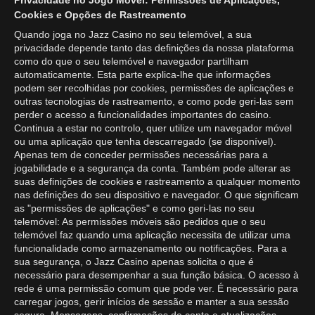
Cookies e Opções de Rastreamento
Quando joga no Jazz Casino no seu telemóvel, a sua
privacidade depende tanto das definições da nossa plataforma
como do que o seu telemóvel e navegador partilham
automaticamente. Esta parte explica-lhe que informações
podem ser recolhidas por cookies, permissões de aplicações e
outras tecnologias de rastreamento, e como pode geri-las sem
perder o acesso a funcionalidades importantes do casino.
Continua a estar no controlo, quer utilize um navegador móvel
ou uma aplicação que tenha descarregado (se disponível).
Apenas tem de conceder permissões necessárias para a
jogabilidade e a segurança da conta. Também pode alterar as
suas definições de cookies e rastreamento a qualquer momento
nas definições do seu dispositivo e navegador. O que significam
as "permissões de aplicações" e como geri-las no seu
telemóvel: As permissões móveis são pedidos que o seu
telemóvel faz quando uma aplicação necessita de utilizar uma
funcionalidade como armazenamento ou notificações. Para a
sua segurança, o Jazz Casino apenas solicita o que é
necessário para desempenhar a sua função básica. O acesso à
rede é uma permissão comum que pode ver. É necessário para
carregar jogos, gerir inícios de sessão e manter a sua sessão
segura. Mensagens, confirmações de conta e atualizações