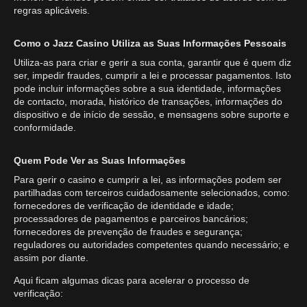
regras aplicáveis.
Como o Jazz Casino Utiliza as Suas Informações Pessoais
Utiliza-as para criar e gerir a sua conta, garantir que é quem diz
ser, impedir fraudes, cumprir a lei e processar pagamentos. Isto
pode incluir informações sobre a sua identidade, informações
de contacto, morada, histórico de transações, informações do
dispositivo e de início de sessão, e mensagens sobre suporte e
conformidade.
Quem Pode Ver as Suas Informações
Para gerir o casino e cumprir a lei, as informações podem ser
partilhadas com terceiros cuidadosamente selecionados, como:
fornecedores de verificação de identidade e idade;
processadores de pagamentos e parceiros bancários;
fornecedores de prevenção de fraudes e segurança;
reguladores ou autoridades competentes quando necessário; e
assim por diante.
Aqui ficam algumas dicas para acelerar o processo de
verificação: