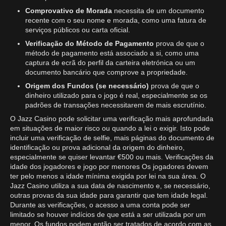
Comprovativo de Morada
necessita de um documento
recente com o seu nome e morada, como uma fatura de
serviços públicos ou carta oficial.
Verificação do Método de Pagamento
prova de que o
método de pagamento está associado a si, como uma
captura de ecrã do perfil da carteira eletrónica ou um
documento bancário que comprove a propriedade.
Origem dos Fundos (se necessário)
prova de que o
dinheiro utilizado para o jogo é real, especialmente se os
padrões de transações necessitarem de mais escrutínio.
O Jazz Casino pode solicitar uma verificação mais aprofundada
em situações de maior risco ou quando a lei o exigir. Isto pode
incluir uma verificação de selfie, mais páginas do documento de
identificação ou prova adicional da origem do dinheiro,
especialmente se quiser levantar €500 ou mais. Verificações da
idade dos jogadores e jogo por menores Os jogadores devem
ter pelo menos a idade mínima exigida por lei na sua área. O
Jazz Casino utiliza a sua data de nascimento e, se necessário,
outras provas da sua idade para garantir que tem idade legal.
Durante as verificações, o acesso a uma conta pode ser
limitado se houver indícios de que está a ser utilizada por um
menor. Os fundos podem então ser tratados de acordo com as