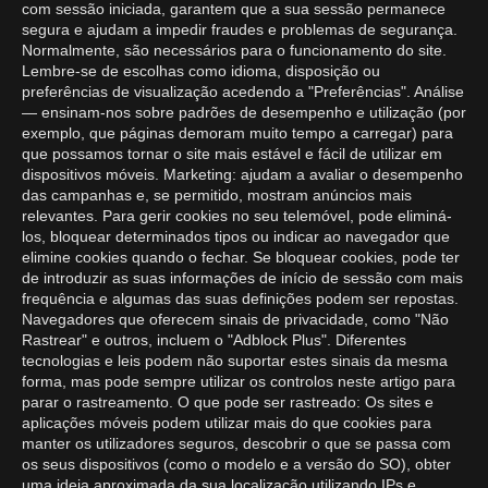
com sessão iniciada, garantem que a sua sessão permanece
segura e ajudam a impedir fraudes e problemas de segurança.
Normalmente, são necessários para o funcionamento do site.
Lembre-se de escolhas como idioma, disposição ou
preferências de visualização acedendo a "Preferências". Análise
— ensinam-nos sobre padrões de desempenho e utilização (por
exemplo, que páginas demoram muito tempo a carregar) para
que possamos tornar o site mais estável e fácil de utilizar em
dispositivos móveis. Marketing: ajudam a avaliar o desempenho
das campanhas e, se permitido, mostram anúncios mais
relevantes. Para gerir cookies no seu telemóvel, pode eliminá-
los, bloquear determinados tipos ou indicar ao navegador que
elimine cookies quando o fechar. Se bloquear cookies, pode ter
de introduzir as suas informações de início de sessão com mais
frequência e algumas das suas definições podem ser repostas.
Navegadores que oferecem sinais de privacidade, como "Não
Rastrear" e outros, incluem o "Adblock Plus". Diferentes
tecnologias e leis podem não suportar estes sinais da mesma
forma, mas pode sempre utilizar os controlos neste artigo para
parar o rastreamento. O que pode ser rastreado: Os sites e
aplicações móveis podem utilizar mais do que cookies para
manter os utilizadores seguros, descobrir o que se passa com
os seus dispositivos (como o modelo e a versão do SO), obter
uma ideia aproximada da sua localização utilizando IPs e