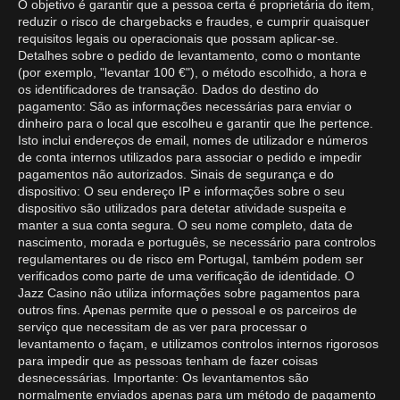
O objetivo é garantir que a pessoa certa é proprietária do item,
reduzir o risco de chargebacks e fraudes, e cumprir quaisquer
requisitos legais ou operacionais que possam aplicar-se.
Detalhes sobre o pedido de levantamento, como o montante
(por exemplo, "levantar 100 €"), o método escolhido, a hora e
os identificadores de transação. Dados do destino do
pagamento: São as informações necessárias para enviar o
dinheiro para o local que escolheu e garantir que lhe pertence.
Isto inclui endereços de email, nomes de utilizador e números
de conta internos utilizados para associar o pedido e impedir
pagamentos não autorizados. Sinais de segurança e do
dispositivo: O seu endereço IP e informações sobre o seu
dispositivo são utilizados para detetar atividade suspeita e
manter a sua conta segura. O seu nome completo, data de
nascimento, morada e português, se necessário para controlos
regulamentares ou de risco em Portugal, também podem ser
verificados como parte de uma verificação de identidade. O
Jazz Casino não utiliza informações sobre pagamentos para
outros fins. Apenas permite que o pessoal e os parceiros de
serviço que necessitam de as ver para processar o
levantamento o façam, e utilizamos controlos internos rigorosos
para impedir que as pessoas tenham de fazer coisas
desnecessárias. Importante: Os levantamentos são
normalmente enviados apenas para um método de pagamento