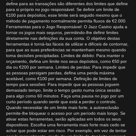
define para as transações são diferentes dos limites que define
para si próprio no jogo responsável. Se definir um limite de
€100 para depósitos, esse limite será seguido mesmo que o
método de pagamento normalmente permita fluxos de €2.000.
Ferramentas para o Jogo Responsável: O Jazz Casino ajuda a
tornar os jogos mais seguros, permitindo-lhe definir limites
diretamente nas definições da sua conta. O objetivo destas
ferramentas é torná-las fáceis de utilizar e difíceis de contornar,
para que as suas preferências se mantenham mesmo quando
toma decisões precipitadas. Limites de débito: Para manter o
orçamento, defina um limite nos seus depósitos, como €50 por
dia ou €200 por semana. Limites de perdas: Para impedir que
as pessoas persigam perdas, defina uma perda máxima
aceitável, como €100 por semana. Definição de limites de
tempo para sessões: Para impedir que as pessoas joguem
demasiado tempo, limite o tempo gasto numa única sessão
para algo como 60 minutos. Faça uma pausa no jogo por um
curto período quando sentir que está a perder o controlo.
Quando necessitar de um limite mais forte, a autoexclusão
permite-lhe bloquear o acesso por um período mais longo. Se
ativar estas ferramentas, serão aplicadas em todos os seus
dispositivos. Escolha uma ferramenta mais forte mais cedo se
achar que pode estar em risco. Por exemplo, em vez de tentar