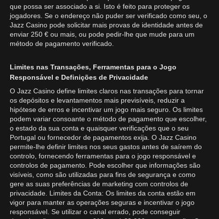
que possa ser associado a si. Isto é feito para proteger os
jogadores. Se o endereço não puder ser verificado como seu, o
Jazz Casino pode solicitar mais provas de identidade antes de
enviar 250 € ou mais, ou pode pedir-lhe que mude para um
método de pagamento verificado.
Limites nas Transações, Ferramentas para o Jogo
Responsável e Definições de Privacidade
O Jazz Casino define limites claros nas transações para tornar
os depósitos e levantamentos mais previsíveis, reduzir a
hipótese de erros e incentivar um jogo mais seguro. Os limites
podem variar consoante o método de pagamento que escolher,
o estado da sua conta e quaisquer verificações que o seu
Portugal ou fornecedor de pagamentos exija. O Jazz Casino
permite-lhe definir limites nos seus gastos antes de saírem do
controlo, fornecendo ferramentas para o jogo responsável e
controlos de pagamento. Pode escolher que informações são
visíveis, como são utilizadas para fins de segurança e como
gere as suas preferências de marketing com controlos de
privacidade. Limites da Conta: Os limites da conta estão em
vigor para manter as operações seguras e incentivar o jogo
responsável. Se utilizar o canal errado, pode conseguir