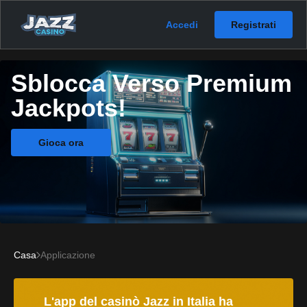
Accedi
Registrati
Sblocca Verso Premium
Jackpots!
Gioca ora
Casa
Applicazione
L'app del casinò Jazz in Italia ha