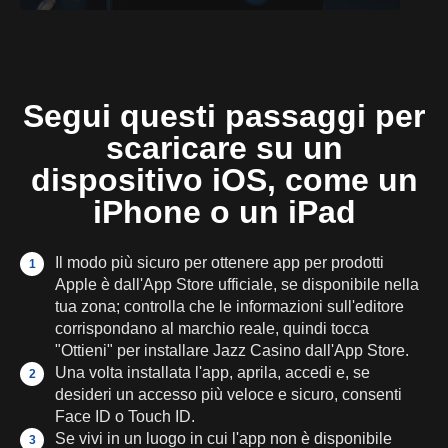
Segui questi passaggi per
scaricare su un
dispositivo iOS, come un
iPhone o un iPad
Il modo più sicuro per ottenere app per prodotti
Apple è dall'App Store ufficiale, se disponibile nella
tua zona; controlla che le informazioni sull'editore
corrispondano al marchio reale, quindi tocca
"Ottieni" per installare Jazz Casino dall'App Store.
Una volta installata l'app, aprila, accedi e, se
desideri un accesso più veloce e sicuro, consenti
Face ID o Touch ID.
Se vivi in un luogo in cui l'app non è disponibile