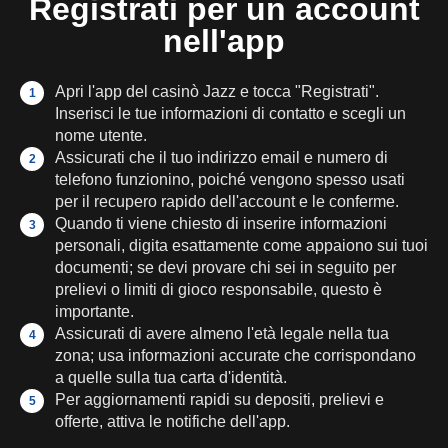
Registrati per un account
nell'app
Apri l'app del casinò Jazz e tocca "Registrati".
Inserisci le tue informazioni di contatto e scegli un
nome utente.
Assicurati che il tuo indirizzo email e numero di
telefono funzionino, poiché vengono spesso usati
per il recupero rapido dell'account e le conferme.
Quando ti viene chiesto di inserire informazioni
personali, digita esattamente come appaiono sui tuoi
documenti; se devi provare chi sei in seguito per
prelievi o limiti di gioco responsabile, questo è
importante.
Assicurati di avere almeno l'età legale nella tua
zona; usa informazioni accurate che corrispondano
a quelle sulla tua carta d'identità.
Per aggiornamenti rapidi su depositi, prelievi e
offerte, attiva le notifiche dell'app.