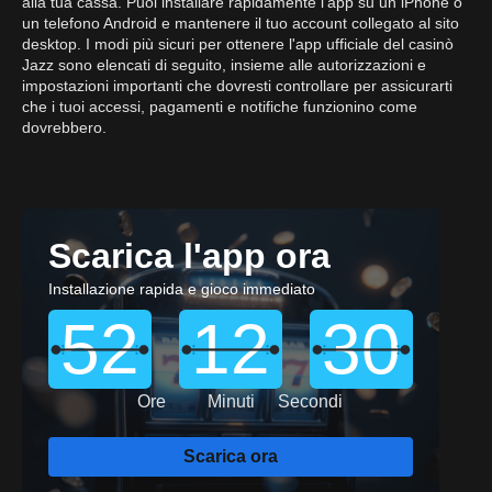
alla tua cassa. Puoi installare rapidamente l'app su un iPhone o
un telefono Android e mantenere il tuo account collegato al sito
desktop. I modi più sicuri per ottenere l'app ufficiale del casinò
Jazz sono elencati di seguito, insieme alle autorizzazioni e
impostazioni importanti che dovresti controllare per assicurarti
che i tuoi accessi, pagamenti e notifiche funzionino come
dovrebbero.
Scarica l'app ora
Installazione rapida e gioco immediato
52
12
28
Ore
Minuti
Secondi
Scarica ora