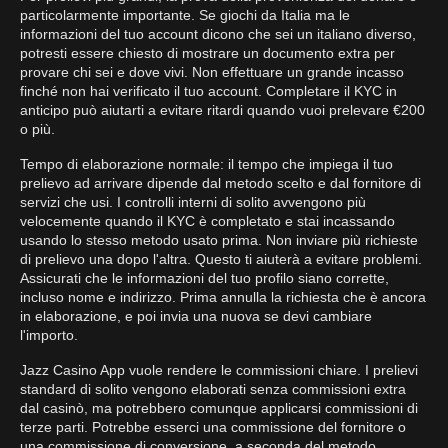
particolarmente importante. Se giochi da Italia ma le
informazioni del tuo account dicono che sei un italiano diverso,
potresti essere chiesto di mostrare un documento extra per
provare chi sei e dove vivi. Non effettuare un grande incasso
finché non hai verificato il tuo account. Completare il KYC in
anticipo può aiutarti a evitare ritardi quando vuoi prelevare €200
o più.
Tempo di elaborazione normale: il tempo che impiega il tuo
prelievo ad arrivare dipende dal metodo scelto e dal fornitore di
servizi che usi. I controlli interni di solito avvengono più
velocemente quando il KYC è completato e stai incassando
usando lo stesso metodo usato prima. Non inviare più richieste
di prelievo una dopo l'altra. Questo ti aiuterà a evitare problemi.
Assicurati che le informazioni del tuo profilo siano corrette,
incluso nome e indirizzo. Prima annulla la richiesta che è ancora
in elaborazione, e poi invia una nuova se devi cambiare
l'importo.
Jazz Casino App vuole rendere le commissioni chiare. I prelievi
standard di solito vengono elaborati senza commissioni extra
dal casinò, ma potrebbero comunque applicarsi commissioni di
terze parti. Potrebbe esserci una commissione del fornitore o
una commissione di conversione, a seconda del metodo.