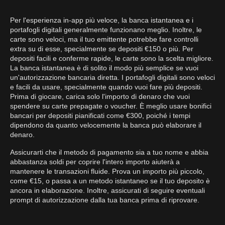
Per l'esperienza in-app più veloce, la banca istantanea e i
portafogli digitali generalmente funzionano meglio. Inoltre, le
carte sono veloci, ma il tuo emittente potrebbe fare controlli
extra su di esse, specialmente se depositi €150 o più. Per
depositi facili e conferme rapide, le carte sono la scelta migliore.
La banca istantanea è di solito il modo più semplice se vuoi
un'autorizzazione bancaria diretta. I portafogli digitali sono veloci
e facili da usare, specialmente quando vuoi fare più depositi.
Prima di giocare, carica solo l'importo di denaro che vuoi
spendere su carte prepagate o voucher. È meglio usare bonifici
bancari per depositi pianificati come €300, poiché i tempi
dipendono da quanto velocemente la banca può elaborare il
denaro.
Assicurarti che il metodo di pagamento sia a tuo nome e abbia
abbastanza soldi per coprire l'intero importo aiuterà a
mantenere le transazioni fluide. Prova un importo più piccolo,
come €15, o passa a un metodo istantaneo se il tuo deposito è
ancora in elaborazione. Inoltre, assicurati di seguire eventuali
prompt di autorizzazione dalla tua banca prima di riprovare.