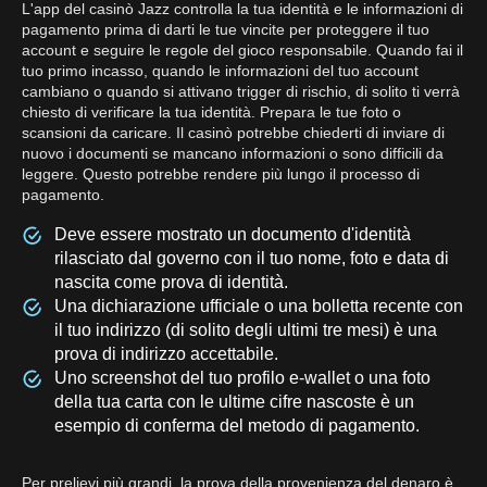
L'app del casinò Jazz controlla la tua identità e le informazioni di
pagamento prima di darti le tue vincite per proteggere il tuo
account e seguire le regole del gioco responsabile. Quando fai il
tuo primo incasso, quando le informazioni del tuo account
cambiano o quando si attivano trigger di rischio, di solito ti verrà
chiesto di verificare la tua identità. Prepara le tue foto o
scansioni da caricare. Il casinò potrebbe chiederti di inviare di
nuovo i documenti se mancano informazioni o sono difficili da
leggere. Questo potrebbe rendere più lungo il processo di
pagamento.
Deve essere mostrato un documento d'identità
rilasciato dal governo con il tuo nome, foto e data di
nascita come prova di identità.
Una dichiarazione ufficiale o una bolletta recente con
il tuo indirizzo (di solito degli ultimi tre mesi) è una
prova di indirizzo accettabile.
Uno screenshot del tuo profilo e-wallet o una foto
della tua carta con le ultime cifre nascoste è un
esempio di conferma del metodo di pagamento.
Per prelievi più grandi, la prova della provenienza del denaro è