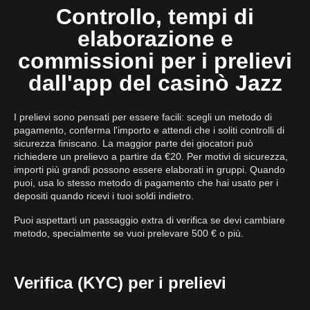
Controllo, tempi di
elaborazione e
commissioni per i prelievi
dall'app del casinò Jazz
I prelievi sono pensati per essere facili: scegli un metodo di
pagamento, conferma l'importo e attendi che i soliti controlli di
sicurezza finiscano. La maggior parte dei giocatori può
richiedere un prelievo a partire da €20. Per motivi di sicurezza,
importi più grandi possono essere elaborati in gruppi. Quando
puoi, usa lo stesso metodo di pagamento che hai usato per i
depositi quando ricevi i tuoi soldi indietro.
Puoi aspettarti un passaggio extra di verifica se devi cambiare
metodo, specialmente se vuoi prelevare 500 € o più.
Verifica (KYC) per i prelievi