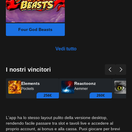
Four God Beasts
Vedi tutto
I nostri vincitori
Elements
Reactoonz
Ka
Pockets
Aemmer
Su
256€
260€
L'app ha lo stesso layout pulito della versione desktop,
rendendo facile passare tra slot e tavoli live e accedere al
proprio account, ai bonus e alla cassa. Puoi giocare per brevi