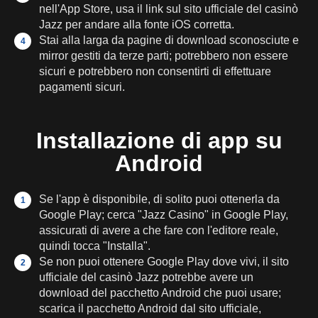
nell'App Store, usa il link sul sito ufficiale del casinò
Jazz per andare alla fonte iOS corretta.
Stai alla larga da pagine di download sconosciute e
mirror gestiti da terze parti; potrebbero non essere
sicuri e potrebbero non consentirti di effettuare
pagamenti sicuri.
Installazione di app su
Android
Se l'app è disponibile, di solito puoi ottenerla da
Google Play; cerca "Jazz Casino" in Google Play,
assicurati di avere a che fare con l'editore reale,
quindi tocca "Installa".
Se non puoi ottenere Google Play dove vivi, il sito
ufficiale del casinò Jazz potrebbe avere un
download del pacchetto Android che puoi usare;
scarica il pacchetto Android dal sito ufficiale,