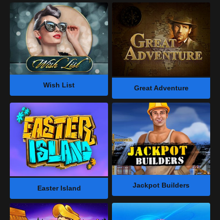
Wish List
Great Adventure
Jackpot Builders
Easter Island