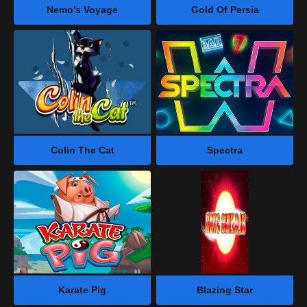
Verifica (KYC) per i prelievi
Nemo’s Voyage
Gold Of Persia
Limiti di deposito e prelievo, nonché puntate massime e
minime
Colin The Cat
Spectra
Karate Pig
Classic Fruit