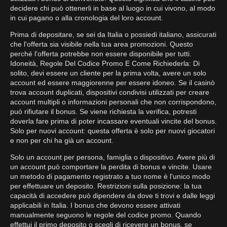
decidere chi può ottenerli in base al luogo in cui vivono, al modo
in cui pagano o alla cronologia del loro account.
Prima di depositare, se sei da Italia o possiedi italiano, assicurati
che l'offerta sia visibile nella tua area promozioni. Questo
perché l'offerta potrebbe non essere disponibile per tutti.
Idoneità, Regole Del Codice Promo E Come Richiederla: Di
solito, devi essere un cliente per la prima volta, avere un solo
account ed essere maggiorenne per essere idoneo. Se il casinò
trova account duplicati, dispositivi condivisi utilizzati per creare
account multipli o informazioni personali che non corrispondono,
può rifiutare il bonus. Se viene richiesta la verifica, potresti
doverla fare prima di poter incassare eventuali vincite del bonus.
Solo per nuovi account: questa offerta è solo per nuovi giocatori
e non per chi ha già un account.
Solo un account per persona, famiglia o dispositivo. Avere più di
un account può comportare la perdita di bonus e vincite. Usare
un metodo di pagamento registrato a tuo nome è l'unico modo
per effettuare un deposito. Restrizioni sulla posizione: la tua
capacità di accedere può dipendere da dove ti trovi e dalle leggi
applicabili in Italia. I bonus che devono essere attivati
manualmente seguono le regole del codice promo. Quando
effettui il primo deposito o scegli di ricevere un bonus, se