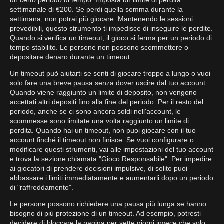
settimanale di €200. Se perdi quella somma durante la
settimana, non potrai più giocare. Mantenendo le sessioni
prevedibili, questo strumento ti impedisce di inseguire le perdite.
Quando si verifica un timeout, il gioco si ferma per un periodo di
tempo stabilito. Le persone non possono scommettere o
depositare denaro durante un timeout.
Un timeout può aiutarti se senti di giocare troppo a lungo o vuoi
solo fare una breve pausa senza dover uscire dal tuo account.
Quando viene raggiunto un limite di deposito, non vengono
accettati altri depositi fino alla fine del periodo. Per il resto del
periodo, anche se ci sono ancora soldi nell'account, le
scommesse sono limitate una volta raggiunto un limite di
perdita. Quando hai un timeout, non puoi giocare con il tuo
account finché il timeout non finisce. Se vuoi configurare o
modificare questi strumenti, vai alle impostazioni del tuo account
e trova la sezione chiamata "Gioco Responsabile". Per impedire
ai giocatori di prendere decisioni impulsive, di solito puoi
abbassare i limiti immediatamente e aumentarli dopo un periodo
di "raffreddamento".
Le persone possono richiedere una pausa più lunga se hanno
bisogno di più protezione di un timeout. Ad esempio, potresti
decidere di bloccare la pagina per sette giorni invece che solo