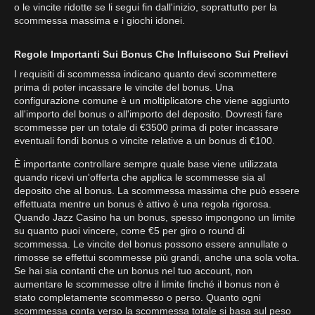
o le vincite ridotte se li segui fin dall'inizio, soprattutto per la
scommessa massima e i giochi idonei.
Regole Importanti Sui Bonus Che Influiscono Sui Prelievi
I requisiti di scommessa indicano quanto devi scommettere
prima di poter incassare le vincite del bonus. Una
configurazione comune è un moltiplicatore che viene aggiunto
all'importo del bonus o all'importo del deposito. Dovresti fare
scommesse per un totale di €3500 prima di poter incassare
eventuali fondi bonus o vincite relative a un bonus di €100.
È importante controllare sempre quale base viene utilizzata
quando ricevi un'offerta che applica le scommesse sia al
deposito che al bonus. La scommessa massima che può essere
effettuata mentre un bonus è attivo è una regola rigorosa.
Quando Jazz Casino ha un bonus, spesso impongono un limite
su quanto puoi vincere, come €5 per giro o round di
scommessa. Le vincite del bonus possono essere annullate o
rimosse se effettui scommesse più grandi, anche una sola volta.
Se hai sia contanti che un bonus nel tuo account, non
aumentare le scommesse oltre il limite finché il bonus non è
stato completamente scommesso o perso. Quanto ogni
scommessa conta verso la scommessa totale si basa sul peso