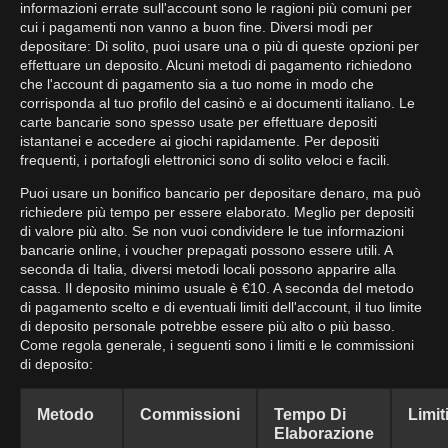
informazioni errate sull'account sono le ragioni più comuni per
cui i pagamenti non vanno a buon fine. Diversi modi per
depositare: Di solito, puoi usare una o più di queste opzioni per
effettuare un deposito. Alcuni metodi di pagamento richiedono
che l'account di pagamento sia a tuo nome in modo che
corrisponda al tuo profilo del casinò e ai documenti italiano. Le
carte bancarie sono spesso usate per effettuare depositi
istantanei e accedere ai giochi rapidamente. Per depositi
frequenti, i portafogli elettronici sono di solito veloci e facili.
Puoi usare un bonifico bancario per depositare denaro, ma può
richiedere più tempo per essere elaborato. Meglio per depositi
di valore più alto. Se non vuoi condividere le tue informazioni
bancarie online, i voucher prepagati possono essere utili. A
seconda di Italia, diversi metodi locali possono apparire alla
cassa. Il deposito minimo usuale è €10. A seconda del metodo
di pagamento scelto e di eventuali limiti dell'account, il tuo limite
di deposito personale potrebbe essere più alto o più basso.
Come regola generale, i seguenti sono i limiti e le commissioni
di deposito:
Metodo
Commissioni
Tempo Di
Limit
Elaborazione