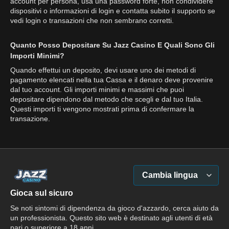
account per persona, usa una password forte, non condividere
dispositivi o informazioni di login e contatta subito il supporto se
vedi login o transazioni che non sembrano corretti.
Quanto Posso Depositare Su Jazz Casino E Quali Sono Gli
Importi Minimi?
Quando effettui un deposito, devi usare uno dei metodi di
pagamento elencati nella tua Cassa e il denaro deve provenire
dal tuo account. Gli importi minimi e massimi che puoi
depositare dipendono dal metodo che scegli e dal tuo Italia.
Questi importi ti vengono mostrati prima di confermare la
transazione.
Cambia lingua
Gioca sul sicuro
Se noti sintomi di dipendenza da gioco d'azzardo, cerca aiuto da
un professionista. Questo sito web è destinato agli utenti di età
pari o superiore a 18 anni.