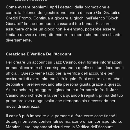
Come evitare problemi. Apri i dettagli della promozione e
controlla l'elenco dei giochi idonei prima di usare Giri Gratuiti o
Crediti Promo. Continua a giocare ai giochi nell'elenco "Giochi
Giocabili" finché non puoi incassare il tuo bonus. È sicuro
assumere che se un gioco non è elencato, potrebbe essere
limitato o avere un impatto minore, a meno che non sia chiarito
diversamente.
Creazione E Verifica Dell'Account
Per creare un account su Jazz Casino, devi fornire informazioni
personali corrette che corrispondano a quelle sui tuoi documenti
ufficiali. Questo viene fatto per la verifica dell'account e per
assicurarti di avere almeno l'età legale. Puoi essere sicuro che i
depositi e i prelievi vadano alla persona giusta grazie a questo.
Aiuta anche a proteggere i giocatori e a fermare le frodi. Jazz
Casino può richiedere la verifica quando ti registri, prima del tuo
primo prelievo o ogni volta che ritengono sia necessario per
motivi di sicurezza.
Il casinò può impedire alle persone di fare certe cose finché i
dettagli non sono confermati se mancano o non corrispondono.
Mantieni i tuoi pagamenti sicuri con la Verifica dell'Account