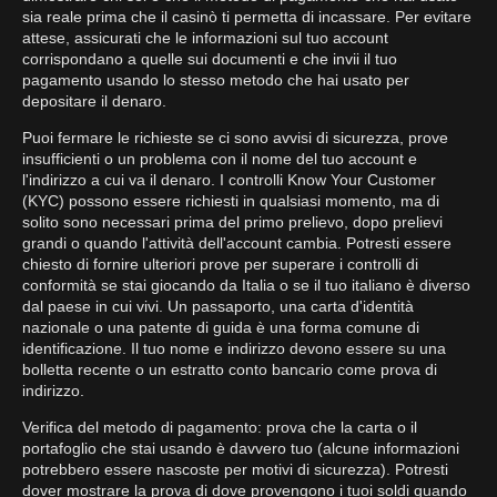
sia reale prima che il casinò ti permetta di incassare. Per evitare
attese, assicurati che le informazioni sul tuo account
corrispondano a quelle sui documenti e che invii il tuo
pagamento usando lo stesso metodo che hai usato per
depositare il denaro.
Puoi fermare le richieste se ci sono avvisi di sicurezza, prove
insufficienti o un problema con il nome del tuo account e
l'indirizzo a cui va il denaro. I controlli Know Your Customer
(KYC) possono essere richiesti in qualsiasi momento, ma di
solito sono necessari prima del primo prelievo, dopo prelievi
grandi o quando l'attività dell'account cambia. Potresti essere
chiesto di fornire ulteriori prove per superare i controlli di
conformità se stai giocando da Italia o se il tuo italiano è diverso
dal paese in cui vivi. Un passaporto, una carta d'identità
nazionale o una patente di guida è una forma comune di
identificazione. Il tuo nome e indirizzo devono essere su una
bolletta recente o un estratto conto bancario come prova di
indirizzo.
Verifica del metodo di pagamento: prova che la carta o il
portafoglio che stai usando è davvero tuo (alcune informazioni
potrebbero essere nascoste per motivi di sicurezza). Potresti
dover mostrare la prova di dove provengono i tuoi soldi quando