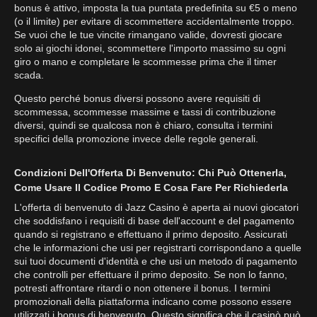
bonus è attivo, imposta la tua puntata predefinita su €5 o meno
(o il limite) per evitare di scommettere accidentalmente troppo.
Se vuoi che le tue vincite rimangano valide, dovresti giocare
solo ai giochi idonei, scommettere l'importo massimo su ogni
giro o mano e completare le scommesse prima che il timer
scada.
Questo perché bonus diversi possono avere requisiti di
scommessa, scommesse massime e tassi di contribuzione
diversi, quindi se qualcosa non è chiaro, consulta i termini
specifici della promozione invece delle regole generali.
Condizioni Dell'Offerta Di Benvenuto: Chi Può Ottenerla,
Come Usare Il Codice Promo E Cosa Fare Per Richiederla
L'offerta di benvenuto di Jazz Casino è aperta ai nuovi giocatori
che soddisfano i requisiti di base dell'account e del pagamento
quando si registrano e effettuano il primo deposito. Assicurati
che le informazioni che usi per registrarti corrispondano a quelle
sui tuoi documenti d'identità e che usi un metodo di pagamento
che controlli per effettuare il primo deposito. Se non lo fanno,
potresti affrontare ritardi o non ottenere il bonus. I termini
promozionali della piattaforma indicano come possono essere
utilizzati i bonus di benvenuto. Questo significa che il casinò può