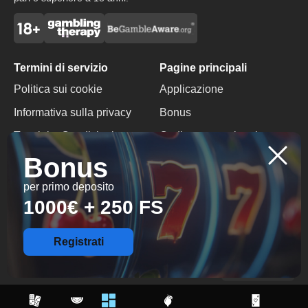
Termini di servizio
Pagine principali
Politica sui cookie
Applicazione
Informativa sulla privacy
Bonus
Termini e Condizioni
Codice promozionale
Bonus
Gioco Responsabile
Bonus senza deposito
per primo deposito
Contatti
1000€ + 250 FS
+356 39 183934
info@jazzcasino.org
Registrati
© 2026 All Rights
Reserved.