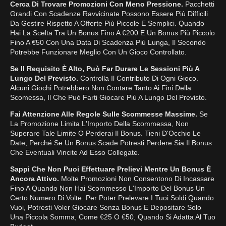
Cerca Di Trovare Promozioni Con Meno Pressione.
Pacchetti
Grandi Con Scadenze Ravvicinate Possono Essere Più Difficili
Da Gestire Rispetto A Offerte Più Piccole E Semplici. Quando
Hai La Scelta Tra Un Bonus Fino A €200 E Un Bonus Più Piccolo
Fino A €50 Con Una Data Di Scadenza Più Lunga, Il Secondo
Potrebbe Funzionare Meglio Con Un Gioco Controllato.
Se Il Requisito È Alto, Può Far Durare Le Sessioni Più A
Lungo Del Previsto.
Controlla Il Contributo Di Ogni Gioco.
Alcuni Giochi Potrebbero Non Contare Tanto Ai Fini Della
Scomessa, Il Che Può Farti Giocare Più A Lungo Del Previsto.
Fai Attenzione Alle Regole Sulle Scommesse Massime.
Se
La Promozione Limita L'Importo Della Scommessa, Non
Superare Tale Limite O Perderai Il Bonus. Tieni D'Occhio Le
Date, Perché Se Un Bonus Scade Potresti Perdere Sia Il Bonus
Che Eventuali Vincite Ad Esso Collegate.
Sappi Che Non Puoi Effettuare Prelievi Mentre Un Bonus È
Ancora Attivo.
Molte Promozioni Non Consentono Di Incassare
Fino A Quando Non Hai Scommesso L'Importo Del Bonus Un
Certo Numero Di Volte. Per Poter Prelevare I Tuoi Soldi Quando
Vuoi, Potresti Voler Giocare Senza Bonus E Depositare Solo
Una Piccola Somma, Come €25 O €50, Quando Si Adatta Al Tuo