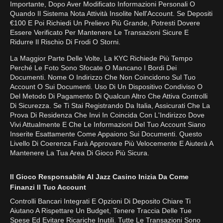
Importante, Dopo Aver Modificato Informazioni Personali O
Quando Il Sistema Nota Attività Insolite Nell'Account. Se Depositi
€100 E Poi Richiedi Un Prelievo Più Grande, Potresti Dovere
Essere Verificato Per Mantenere Le Transazioni Sicure E
Ridurre Il Rischio Di Frodi O Storni.
La Maggior Parte Delle Volte, La KYC Richiede Più Tempo
Perché Le Foto Sono Sfocate O Mancano I Bordi Dei
Documenti. Nome O Indirizzo Che Non Coincidono Sul Tuo
Account O Sui Documenti. Uso Di Un Dispositivo Condiviso O
Del Metodo Di Pagamento Di Qualcun Altro Che Attiva Controlli
Di Sicurezza. Se Ti Stai Registrando Da Italia, Assicurati Che La
Prova Di Residenza Che Invi In Coincida Con L'Indirizzo Dove
Vivi Attualmente E Che Le Informazioni Del Tuo Account Siano
Inserite Esattamente Come Appaiono Sui Documenti. Questo
Livello Di Coerenza Farà Approvare Più Velocemente E Aiuterà A
Mantenere La Tua Area Di Gioco Più Sicura.
Il Gioco Responsabile Al Jazz Casino Inizia Da Come
Finanzi Il Tuo Account
Controlli Bancari Integrati E Opzioni Di Deposito Chiare Ti
Aiutano A Rispettare Un Budget, Tenere Traccia Delle Tue
Spese Ed Evitare Ricariche Inutili. Tutte Le Transazioni Sono