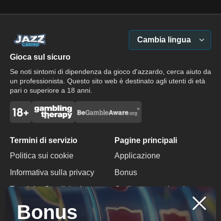
Cambia lingua
Gioca sul sicuro
Se noti sintomi di dipendenza da gioco d'azzardo, cerca aiuto da
un professionista. Questo sito web è destinato agli utenti di età
pari o superiore a 18 anni.
Termini di servizio
Pagine principali
Politica sui cookie
Applicazione
Informativa sulla privacy
Bonus
Termini e Condizioni
Codice promozionale
Bonus
Gioco Responsabile
Bonus senza deposito