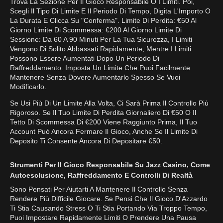
Trova La Sezione Per Il Gioco Responsabile O I Limiti. Poi,
Scegli Il Tipo Di Limite E Il Periodo Di Tempo, Digita L'Importo O
La Durata E Clicca Su "Conferma". Limite Di Perdita: €50 Al
Giorno Limite Di Scommessa: €200 Al Giorno Limite Di
Sessione: Da 60 A 90 Minuti Per La Tua Sicurezza, I Limiti
Vengono Di Solito Abbassati Rapidamente, Mentre I Limiti
Possono Essere Aumentati Dopo Un Periodo Di
Raffreddamento. Imposta Un Limite Che Puoi Facilmente
Mantenere Senza Dovere Aumentarlo Spesso Se Vuoi
Modificarlo.
Se Usi Più Di Un Limite Alla Volta, Ci Sarà Prima Il Controllo Più
Rigoroso. Se Il Tuo Limite Di Perdita Giornaliero Di €50 O Il
Tetto Di Scommessa Di €200 Viene Raggiunto Prima, Il Tuo
Account Può Ancora Fermare Il Gioco, Anche Se Il Limite Di
Deposito Ti Consente Ancora Di Depositare €50.
Strumenti Per Il Gioco Responsabile Su Jazz Casino, Come
Autoesclusione, Raffreddamento E Controlli Di Realtà
Sono Pensati Per Aiutarti A Mantenere Il Controllo Senza
Rendere Più Difficile Giocare. Se Pensi Che Il Gioco D'Azzardo
Ti Stia Causando Stress O Ti Stia Portando Via Troppo Tempo,
Puoi Impostare Rapidamente Limiti O Prendere Una Pausa