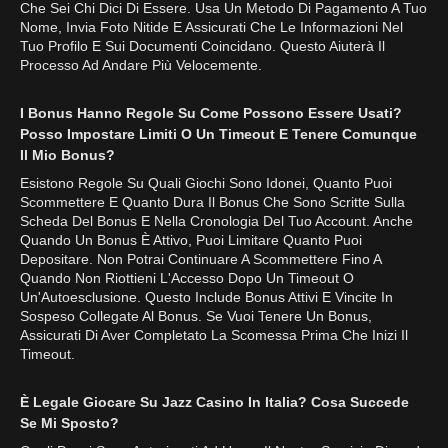
Che Sei Chi Dici Di Essere. Usa Un Metodo Di Pagamento A Tuo
Nome, Invia Foto Nitide E Assicurati Che Le Informazioni Nel
Tuo Profilo E Sui Documenti Coincidano. Questo Aiuterà Il
Processo Ad Andare Più Velocemente.
I Bonus Hanno Regole Su Come Possono Essere Usati?
Posso Impostare Limiti O Un Timeout E Tenere Comunque
Il Mio Bonus?
Esistono Regole Su Quali Giochi Sono Idonei, Quanto Puoi
Scommettere E Quanto Dura Il Bonus Che Sono Scritte Sulla
Scheda Del Bonus E Nella Cronologia Del Tuo Account. Anche
Quando Un Bonus È Attivo, Puoi Limitare Quanto Puoi
Depositare. Non Potrai Continuare A Scommettere Fino A
Quando Non Riottieni L'Accesso Dopo Un Timeout O
Un'Autoesclusione. Questo Include Bonus Attivi E Vincite In
Sospeso Collegate Al Bonus. Se Vuoi Tenere Un Bonus,
Assicurati Di Aver Completato La Scomessa Prima Che Inizi Il
Timeout.
È Legale Giocare Su Jazz Casino In Italia? Cosa Succede
Se Mi Sposto?