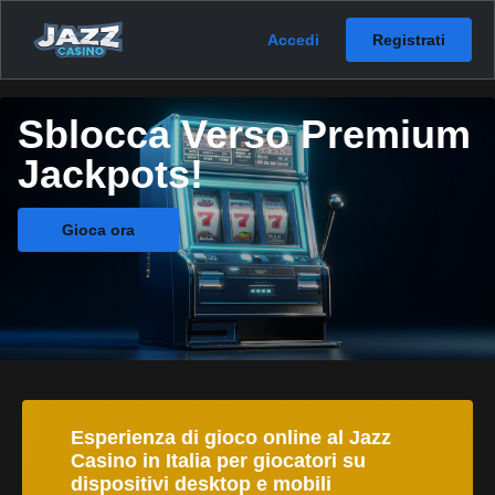
Accedi
Registrati
Sblocca Verso Premium
Jackpots!
Gioca ora
Esperienza di gioco online al Jazz
Casino in Italia per giocatori su
dispositivi desktop e mobili