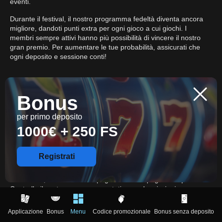
eventi.
Durante il festival, il nostro programma fedeltà diventa ancora
migliore, dandoti punti extra per ogni gioco a cui giochi. I
membri sempre attivi hanno più possibilità di vincere il nostro
gran premio. Per aumentare le tue probabilità, assicurati che
ogni deposito e sessione conti!
Bonus
Come ottenere il massimo
per primo deposito
dai nostri eventi del
1000€ + 250 FS
festival di Italia
Registrati
Per ottenere round extra e tavoli privati durante la finestra
dell'evento, iscriviti alla campagna sulla tua pagina del profilo.
Controlla il nostro programma rotativo per le missioni
giornaliere. Completando questi compiti puoi guadagnare premi
istantanei o bonus di ricarica accreditati rapidamente sul tuo
Applicazione
Bonus
Menu
Codice promozionale
Bonus senza deposito
account in €.