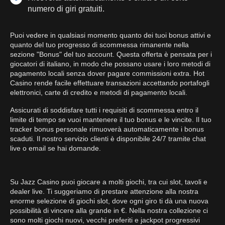
numero di giri gratuiti.
Puoi vedere in qualsiasi momento quanto dei tuoi bonus attivi e
quanto del tuo progresso di scommessa rimanente nella
sezione "Bonus" del tuo account. Questa offerta è pensata per i
giocatori di italiano, in modo che possano usare i loro metodi di
pagamento locali senza dover pagare commissioni extra. Hot
Casino rende facile effettuare transazioni accettando portafogli
elettronici, carte di credito e metodi di pagamento locali.
Assicurati di soddisfare tutti i requisiti di scommessa entro il
limite di tempo se vuoi mantenere il tuo bonus e le vincite. Il tuo
tracker bonus personale rimuoverà automaticamente i bonus
scaduti. Il nostro servizio clienti è disponibile 24/7 tramite chat
live o email se hai domande.
Su Jazz Casino puoi giocare a molti giochi, tra cui slot, tavoli e
dealer live. Ti suggeriamo di prestare attenzione alla nostra
enorme selezione di giochi slot, dove ogni giro ti dà una nuova
possibilità di vincere alla grande in €. Nella nostra collezione ci
sono molti giochi nuovi, vecchi preferiti e jackpot progressivi