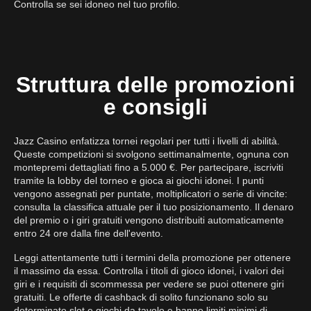
Controlla se sei idoneo nel tuo profilo.
Struttura delle promozioni
e consigli
Jazz Casino enfatizza tornei regolari per tutti i livelli di abilità.
Queste competizioni si svolgono settimanalmente, ognuna con
montepremi dettagliati fino a 5.000 €. Per partecipare, iscriviti
tramite la lobby del torneo e gioca ai giochi idonei. I punti
vengono assegnati per puntate, moltiplicatori o serie di vincite:
consulta la classifica attuale per il tuo posizionamento. Il denaro
del premio o i giri gratuiti vengono distribuiti automaticamente
entro 24 ore dalla fine dell'evento.
Leggi attentamente tutti i termini della promozione per ottenere
il massimo da essa. Controlla i titoli di gioco idonei, i valori dei
giri e i requisiti di scommessa per vedere se puoi ottenere giri
gratuiti. Le offerte di cashback di solito funzionano solo su
determinate slot e giochi da tavolo e hanno limiti minimi di