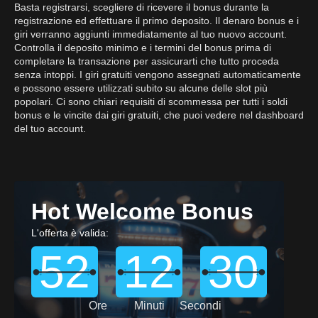
Basta registrarsi, scegliere di ricevere il bonus durante la
registrazione ed effettuare il primo deposito. Il denaro bonus e i
giri verranno aggiunti immediatamente al tuo nuovo account.
Controlla il deposito minimo e i termini del bonus prima di
completare la transazione per assicurarti che tutto proceda
senza intoppi. I giri gratuiti vengono assegnati automaticamente
e possono essere utilizzati subito su alcune delle slot più
popolari. Ci sono chiari requisiti di scommessa per tutti i soldi
bonus e le vincite dai giri gratuiti, che puoi vedere nel dashboard
del tuo account.
Hot Welcome Bonus
L'offerta è valida:
52
12
28
Ore
Minuti
Secondi