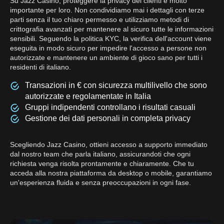
Su Jazz Casino, proteggere la privacy dei clienti è molto
importante per loro. Non condividiamo mai i dettagli con terze
parti senza il tuo chiaro permesso e utilizziamo metodi di
crittografia avanzati per mantenere al sicuro tutte le informazioni
sensibili. Seguendo la politica KYC, la verifica dell'account viene
eseguita in modo sicuro per impedire l'accesso a persone non
autorizzate e mantenere un ambiente di gioco sano per tutti i
residenti di italiano.
Transazioni in € con sicurezza multilivello che sono
autorizzate e regolamentate in Italia
Gruppi indipendenti controllano i risultati casuali
Gestione dei dati personali in completa privacy
Scegliendo Jazz Casino, ottieni accesso a supporto immediato
dal nostro team che parla italiano, assicurandoti che ogni
richiesta venga risolta prontamente e chiaramente. Che tu
acceda alla nostra piattaforma da desktop o mobile, garantiamo
un'esperienza fluida e senza preoccupazioni in ogni fase.