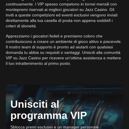
continuamente. I VIP spesso competono in tornei mensili con
montepremi riservati ai migliori giocatori su Jazz Casino. Gli
inviti a queste competizioni ed eventi esclusivi vengono inviati
direttamente alla tua casella di posta non appena soddisfi i
criteri di idoneità.
Apprezziamo i giocatori fedeli e premiamo coloro che
contribuiscono a creare un ambiente di gioco attivo e piacevole.
Il nostro team di supporto è pronto ad aiutarti con qualsiasi
domanda tu abbia su requisiti o vantaggi. Unisciti alla comunità
VIP su Jazz Casino per ricevere un'ottima assistenza e mettere
il tuo intrattenimento al primo posto.
Unisciti al
programma VIP
Sblocca premi esclusivi e un manager personale