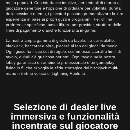
molto popolari. Con interfacce intuitive, percentuali di ritorno al
giocatore generose e l'opzione di ordinare per volatilità, durata
della sessione e tema, i giocatori possono personalizzare la loro
esperienza in base ai propri gusti e programmi. Per chi ha
preferenze specifiche, basta filtrare per provider, struttura delle
linee di pagamento o anche funzionalità in-game.
La nostra ampia gamma di giochi da tavolo, tra cui roulette,
blackjack, baccarat e altro, piacerà ai fan dei giochi da tavolo.
Ogni gioco ha il suo set di regole, scommesse laterali e limiti di
tavolo, quindi c'è qualcosa per tutti. Ogni tavolo nella nostra
lobby garantisce un ambiente professionale e un gameplay
fluido in €, che tu voglia la sfida strategica del blackjack multi-
mano o il ritmo veloce di Lightning Roulette.
Selezione di dealer live
immersiva e funzionalità
incentrate sul giocatore