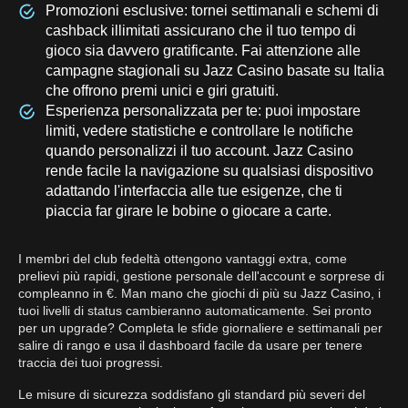
Promozioni esclusive: tornei settimanali e schemi di
cashback illimitati assicurano che il tuo tempo di
gioco sia davvero gratificante. Fai attenzione alle
campagne stagionali su Jazz Casino basate su Italia
che offrono premi unici e giri gratuiti.
Esperienza personalizzata per te: puoi impostare
limiti, vedere statistiche e controllare le notifiche
quando personalizzi il tuo account. Jazz Casino
rende facile la navigazione su qualsiasi dispositivo
adattando l'interfaccia alle tue esigenze, che ti
piaccia far girare le bobine o giocare a carte.
I membri del club fedeltà ottengono vantaggi extra, come
prelievi più rapidi, gestione personale dell'account e sorprese di
compleanno in €. Man mano che giochi di più su Jazz Casino, i
tuoi livelli di status cambieranno automaticamente. Sei pronto
per un upgrade? Completa le sfide giornaliere e settimanali per
salire di rango e usa il dashboard facile da usare per tenere
traccia dei tuoi progressi.
Le misure di sicurezza soddisfano gli standard più severi del