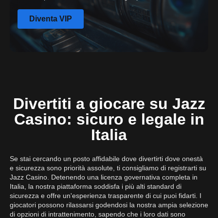
Diventa VIP
Divertiti a giocare su Jazz
Casino: sicuro e legale in
Italia
Se stai cercando un posto affidabile dove divertirti dove onestà
e sicurezza sono priorità assolute, ti consigliamo di registrarti su
Jazz Casino. Detenendo una licenza governativa completa in
Italia, la nostra piattaforma soddisfa i più alti standard di
sicurezza e offre un'esperienza trasparente di cui puoi fidarti. I
giocatori possono rilassarsi godendosi la nostra ampia selezione
di opzioni di intrattenimento, sapendo che i loro dati sono