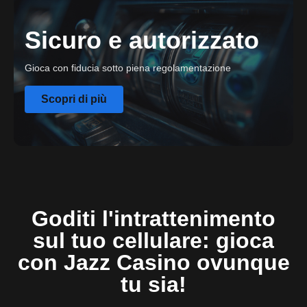
Sicuro e autorizzato
Gioca con fiducia sotto piena regolamentazione
Scopri di più
Goditi l'intrattenimento
sul tuo cellulare: gioca
con Jazz Casino ovunque
tu sia!