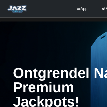
App
Ontgrendel N
Premium
Jackpots!