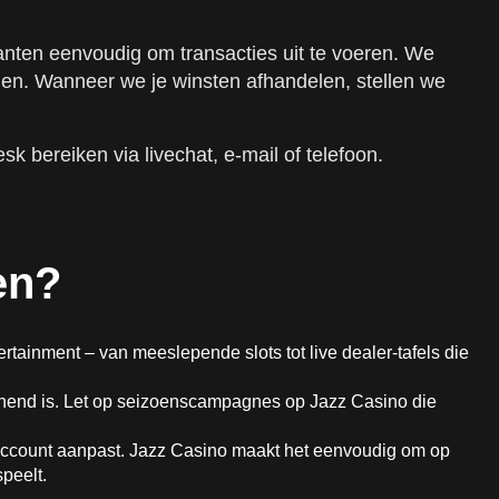
lanten eenvoudig om transacties uit te voeren. We
en. Wanneer we je winsten afhandelen, stellen we
k bereiken via livechat, e-mail of telefoon.
en?
rtainment – van meeslepende slots tot live dealer-tafels die
lonend is. Let op seizoenscampagnes op Jazz Casino die
je account aanpast. Jazz Casino maakt het eenvoudig om op
speelt.