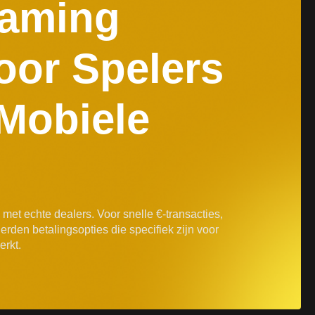
Gaming
oor Spelers
Mobiele
 met echte dealers. Voor snelle €-transacties,
den betalingsopties die specifiek zijn voor
erkt.