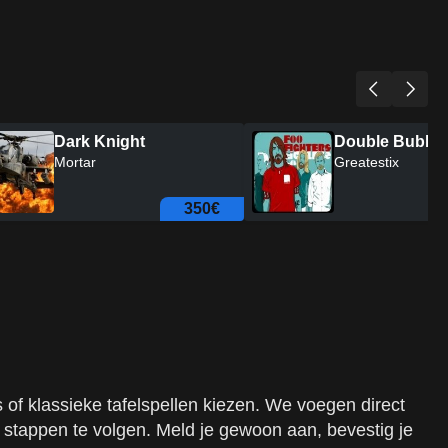
Skull Duggery
Dark Knight
ScreamyScissor
Mortar
384€
 of klassieke tafelspellen kiezen. We voegen direct
 stappen te volgen. Meld je gewoon aan, bevestig je