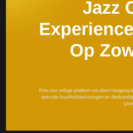
Jazz 
Experience
Op Zow
Kies ons veilige platform om direct toegang t
speciale loyaliteitsbeloningen en deskundi
jouw