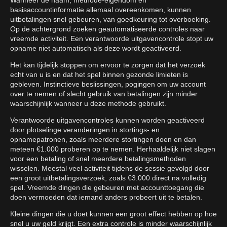
basisaccountinformatie allemaal overeenkomen, kunnen
uitbetalingen snel gebeuren, van goedkeuring tot overboeking.
Op de achtergrond zoeken geautomatiseerde controles naar
vreemde activiteit. Een verantwoorde uitgavencontrole stopt uw
opname niet automatisch als deze wordt geactiveerd.
Het kan tijdelijk stoppen om ervoor te zorgen dat het verzoek
echt van u is en dat het spel binnen gezonde limieten is
gebleven. Instinctieve beslissingen, pogingen om uw account
over te nemen of slecht gebruik van betalingen zijn minder
waarschijnlijk wanneer u deze methode gebruikt.
Verantwoorde uitgavencontroles kunnen worden geactiveerd
door plotselinge veranderingen in stortings- en
opnamepatronen, zoals meerdere stortingen doen en dan
meteen €1.000 proberen op te nemen. Herhaaldelijk niet slagen
voor een betaling of snel meerdere betalingsmethoden
wisselen. Meestal veel activiteit tijdens de sessie gevolgd door
een groot uitbetalingsverzoek, zoals €3.000 direct na volledig
spel. Vreemde dingen die gebeuren met accounttoegang die
doen vermoeden dat iemand anders probeert uit te betalen.
Kleine dingen die u doet kunnen een groot effect hebben op hoe
snel u uw geld krijgt. Een extra controle is minder waarschijnlijk