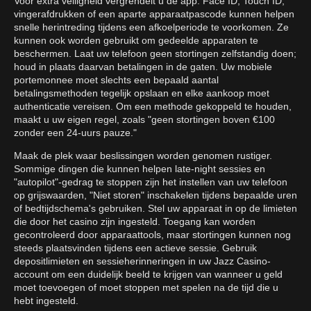
Voor extra veiligheid vergrendelt u de app. Face ID, Touch ID,
vingerafdrukken of een aparte apparaatpascode kunnen helpen
snelle herintreding tijdens een afkoelperiode te voorkomen. Ze
kunnen ook worden gebruikt om gedeelde apparaten te
beschermen. Laat uw telefoon geen stortingen zelfstandig doen;
houd in plaats daarvan betalingen in de gaten. Uw mobiele
portemonnee moet slechts een bepaald aantal
betalingsmethoden tegelijk opslaan en elke aankoop moet
authenticatie vereisen. Om een methode gekoppeld te houden,
maakt u uw eigen regel, zoals "geen stortingen boven €100
zonder een 24-uurs pauze."
Maak de plek waar beslissingen worden genomen rustiger.
Sommige dingen die kunnen helpen late-night sessies en
"autopilot"-gedrag te stoppen zijn het instellen van uw telefoon
op grijswaarden, "Niet storen" inschakelen tijdens bepaalde uren
of bedtijdschema's gebruiken. Stel uw apparaat in op de limieten
die door het casino zijn ingesteld. Toegang kan worden
gecontroleerd door apparaattools, maar stortingen kunnen nog
steeds plaatsvinden tijdens een actieve sessie. Gebruik
depositlimieten en sessieherinneringen in uw Jazz Casino-
account om een duidelijk beeld te krijgen van wanneer u geld
moet toevoegen of moet stoppen met spelen na de tijd die u
hebt ingesteld.