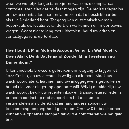
waar we wettelijk toegestaan zijn en waar onze compliance-
controles laten zien dat ze daar mogen zijn. De registratiepagina
en uw accountstatus moeten laten zien dat u beschikbaar bent
als u in Nederland bent. Toegang kan automatisch worden
beperkt als uw locatie verandert, en we kunnen om meer bewijs
vragen. Wacht niet te lang met uitbetalen; houd uw adres en
contactgegevens up-to-date.
Hoe Houd Ik Mijn Mobiele Account Veilig, En Wat Moet Ik
Doen Als Ik Denk Dat Iemand Zonder Mijn Toestemming
Binnenkomt?
U kunt mobiele browsers gebruiken om toegang te krijgen tot
Jazz Casino, en uw account is veilig op allemaal. Maak uw
wachtwoord sterk, laat niemand uw inloggegevens gebruiken en
betaal niet voor dingen op openbare wifi. Wijzig onmiddellijk uw
wachtwoord, bekijk uw recente inlog- en transactiegeschiedenis
en neem contact op met support om het account te
vergrendelen als u denkt dat iemand anders zonder uw
toestemming toegang heeft gekregen. Om uw € te beschermen,
kunnen we opnames stoppen terwijl we controleren wie het geld
bezit.