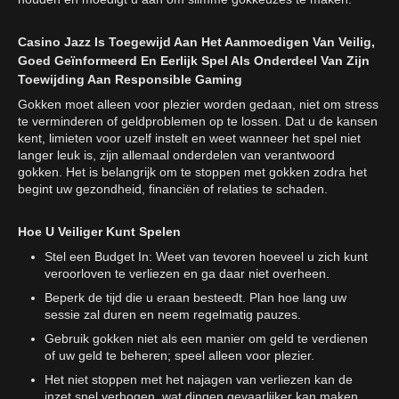
Casino Jazz Is Toegewijd Aan Het Aanmoedigen Van Veilig,
Goed Geïnformeerd En Eerlijk Spel Als Onderdeel Van Zijn
Toewijding Aan Responsible Gaming
Gokken moet alleen voor plezier worden gedaan, niet om stress
te verminderen of geldproblemen op te lossen. Dat u de kansen
kent, limieten voor uzelf instelt en weet wanneer het spel niet
langer leuk is, zijn allemaal onderdelen van verantwoord
gokken. Het is belangrijk om te stoppen met gokken zodra het
begint uw gezondheid, financiën of relaties te schaden.
Hoe U Veiliger Kunt Spelen
Stel een Budget In: Weet van tevoren hoeveel u zich kunt
veroorloven te verliezen en ga daar niet overheen.
Beperk de tijd die u eraan besteedt. Plan hoe lang uw
sessie zal duren en neem regelmatig pauzes.
Gebruik gokken niet als een manier om geld te verdienen
of uw geld te beheren; speel alleen voor plezier.
Het niet stoppen met het najagen van verliezen kan de
inzet snel verhogen, wat dingen gevaarlijker kan maken.