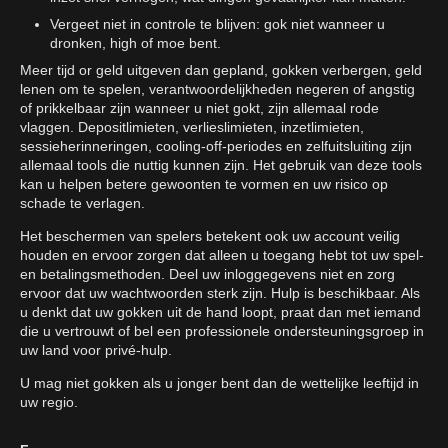
Vergeet niet in controle te blijven: gok niet wanneer u
dronken, high of moe bent.
Meer tijd or geld uitgeven dan gepland, gokken verbergen, geld
lenen om te spelen, verantwoordelijkheden negeren of angstig
of prikkelbaar zijn wanneer u niet gokt, zijn allemaal rode
vlaggen. Depositlimieten, verlieslimieten, inzetlimieten,
sessieherinneringen, cooling-off-periodes en zelfuitsluiting zijn
allemaal tools die nuttig kunnen zijn. Het gebruik van deze tools
kan u helpen betere gewoonten te vormen en uw risico op
schade te verlagen.
Het beschermen van spelers betekent ook uw account veilig
houden en ervoor zorgen dat alleen u toegang hebt tot uw spel-
en betalingsmethoden. Deel uw inloggegevens niet en zorg
ervoor dat uw wachtwoorden sterk zijn. Hulp is beschikbaar. Als
u denkt dat uw gokken uit de hand loopt, praat dan met iemand
die u vertrouwt of bel een professionele ondersteuningsgroep in
uw land voor privé-hulp.
U mag niet gokken als u jonger bent dan de wettelijke leeftijd in
uw regio.