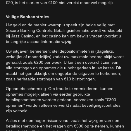
€20, is het storten van €100 niet vereist maar wel mogelijk.
Veilige Bankcontroles
Uw geld en de manier waarop u speelt zijn beide veilig met
Secure Banking Controls. Betalingsinformatie wordt versleuteld
bij Jazz Casino, en het casino kan om bewijs vragen voordat u
belangrijke accountinformatie wijzigt.
Uw uitgaven beheersen: stel depositolimieten in (dagelijks,
wekelijks of maandelijks) zodat uw maximale bedrag altijd wordt
gehaald, zoals €200 per week. U kunt een overzicht zien van
alle stortingen en opnames die u hebt gedaan in uw kassa. Dit
maakt het gemakkelijk om ongeplande uitgaven te herkennen,
zoals herhaalde stortingen van €10 bijstortingen.
Opnamebescherming: Om fraude te verminderen, kunnen
opnames mogelijk alleen via eerder gebruikte
betalingsmethoden worden gedaan. Verzoeken zoals "€300
opnemen" worden alleen verwerkt nadat beveiligingscontroles
zijn voltooid.
Acties met een hoger risiconiveau, zoals het wijzigen van een
betalingsmethode en het vragen om €500 op te nemen, kunnen