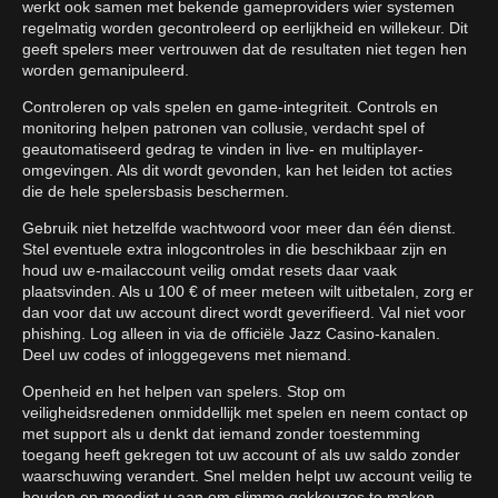
werkt ook samen met bekende gameproviders wier systemen
regelmatig worden gecontroleerd op eerlijkheid en willekeur. Dit
geeft spelers meer vertrouwen dat de resultaten niet tegen hen
worden gemanipuleerd.
Controleren op vals spelen en game-integriteit. Controls en
monitoring helpen patronen van collusie, verdacht spel of
geautomatiseerd gedrag te vinden in live- en multiplayer-
omgevingen. Als dit wordt gevonden, kan het leiden tot acties
die de hele spelersbasis beschermen.
Gebruik niet hetzelfde wachtwoord voor meer dan één dienst.
Stel eventuele extra inlogcontroles in die beschikbaar zijn en
houd uw e-mailaccount veilig omdat resets daar vaak
plaatsvinden. Als u 100 € of meer meteen wilt uitbetalen, zorg er
dan voor dat uw account direct wordt geverifieerd. Val niet voor
phishing. Log alleen in via de officiële Jazz Casino-kanalen.
Deel uw codes of inloggegevens met niemand.
Openheid en het helpen van spelers. Stop om
veiligheidsredenen onmiddellijk met spelen en neem contact op
met support als u denkt dat iemand zonder toestemming
toegang heeft gekregen tot uw account of als uw saldo zonder
waarschuwing verandert. Snel melden helpt uw account veilig te
houden en moedigt u aan om slimme gokkeuzes te maken.