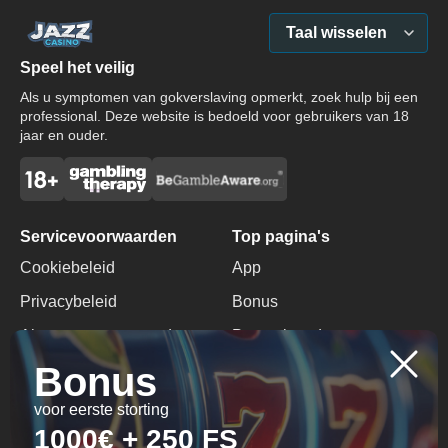
Taal wisselen
Speel het veilig
Als u symptomen van gokverslaving opmerkt, zoek hulp bij een
professional. Deze website is bedoeld voor gebruikers van 18
jaar en ouder.
Servicevoorwaarden
Top pagina's
Cookiebeleid
App
Privacybeleid
Bonus
Algemene voorwaarden
Promotiecode
Bonus
Verantwoordelijk gokken
Geen stortingsbonus
voor eerste storting
Contacten
1000€ + 250 FS
+356 39 183934