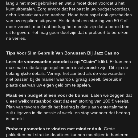
lang u het moet gebruiken en wat u moet doen voordat u het
kunt uitbetalen. Zorg ervoor dat het past in uw budget voordat u
gebruikmaakt van een aanbod. Houd bonusspel ook gescheiden
van uw reguliere uitgaven. Als de deal een storting van 50 € of
meer vereist, moet dat bedrag het meeste zijn dat u bereid bent
uit te geven. Het mag geen doel zijn dat u probeert te bereiken
na verlies.
Tips Voor Slim Gebruik Van Bonussen Bij Jazz Casino
Lees de voorwaarden voordat u op "Claim" klikt.
Er kan een
maximale uitbetalingsregel en een inzetvereiste zijn. Dit zijn de
belangrijkste details. Vermijd het aanbod als de voorwaarden
niet passen bij de manier waarop u graag speelt. Gebruik in
plaats daarvan uw eigen geld om te spelen.
Maak een budget alleen voor de bonus.
Laten we zeggen dat
u een welkomstaanbod kiest dat een storting van 100 € vereist.
Plan van tevoren dat dit het bedrag is dat u aan entertainment
zult uitgeven in die sessie of week, en stop wanneer dat bedrag
is bereikt.
Probeer promoties te vinden met minder druk.
Grote
pakketten met strakke deadlines kunnen moeilijker te hanteren