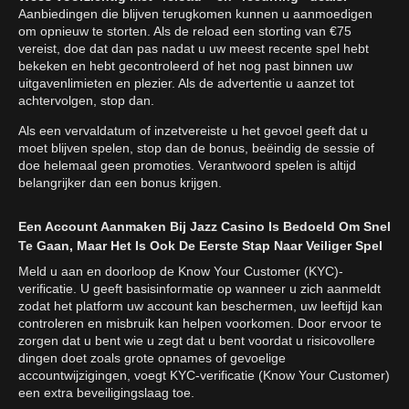
Aanbiedingen die blijven terugkomen kunnen u aanmoedigen
om opnieuw te storten. Als de reload een storting van €75
vereist, doe dat dan pas nadat u uw meest recente spel hebt
bekeken en hebt gecontroleerd of het nog past binnen uw
uitgavenlimieten en plezier. Als de advertentie u aanzet tot
achtervolgen, stop dan.
Als een vervaldatum of inzetvereiste u het gevoel geeft dat u
moet blijven spelen, stop dan de bonus, beëindig de sessie of
doe helemaal geen promoties. Verantwoord spelen is altijd
belangrijker dan een bonus krijgen.
Een Account Aanmaken Bij Jazz Casino Is Bedoeld Om Snel
Te Gaan, Maar Het Is Ook De Eerste Stap Naar Veiliger Spel
Meld u aan en doorloop de Know Your Customer (KYC)-
verificatie. U geeft basisinformatie op wanneer u zich aanmeldt
zodat het platform uw account kan beschermen, uw leeftijd kan
controleren en misbruik kan helpen voorkomen. Door ervoor te
zorgen dat u bent wie u zegt dat u bent voordat u risicovollere
dingen doet zoals grote opnames of gevoelige
accountwijzigingen, voegt KYC-verificatie (Know Your Customer)
een extra beveiligingslaag toe.