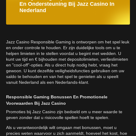
En Ondersteuning Bij Jazz Casino In
Nederland
Jazz Casino Responsible Gaming is ontworpen om het spel leuk
en onder controle te houden. Er zijn duidelijke tools om u te
helpen limieten in te stellen voordat u begint met wedden. U
kunt uw tijd en € bijhouden met depositolimieten, verlieslimieten
en "cool-off"-opties. Als u direct hulp nodig hebt, vraag het
gewoon. U kunt dezelfde veiligheidsfuncties gebruiken om uw
saldo te behouden en van het spel te genieten als u speelt
vanuit Nederland als een Nederlands-klant.
Responsible Gaming Bonussen En Promotionele
Voorwaarden Bij Jazz Casino
Promoties bij Jazz Casino zijn bedoeld om u meer waarde te
geven zonder dat u risicovolle spellen hoeft te spelen.
Als u verantwoordelijk wilt omgaan met bonussen, moet u
precies weten waarvoor u zich aanmeldt, hoeveel het kost, hoe