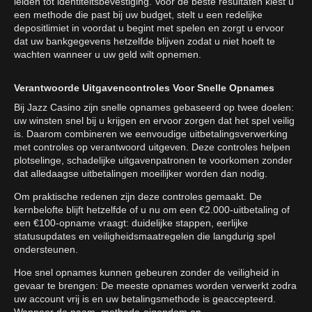
leiden tot identiteitsbevestiging. Voor de beste resultaten kiest u
een methode die past bij uw budget, stelt u een redelijke
depositlimiet in voordat u begint met spelen en zorgt u ervoor
dat uw bankgegevens hetzelfde blijven zodat u niet hoeft te
wachten wanneer u uw geld wilt opnemen.
Verantwoorde Uitgavencontroles Voor Snelle Opnames
Bij Jazz Casino zijn snelle opnames gebaseerd op twee doelen:
uw winsten snel bij u krijgen en ervoor zorgen dat het spel veilig
is. Daarom combineren we eenvoudige uitbetalingsverwerking
met controles op verantwoord uitgeven. Deze controles helpen
plotselinge, schadelijke uitgavenpatronen te voorkomen zonder
dat alledaagse uitbetalingen moeilijker worden dan nodig.
Om praktische redenen zijn deze controles gemaakt. De
kernbelofte blijft hetzelfde of u nu om een €2.000-uitbetaling of
een €100-opname vraagt: duidelijke stappen, eerlijke
statusupdates en veiligheidsmaatregelen die langdurig spel
ondersteunen.
Hoe snel opnames kunnen gebeuren zonder de veiligheid in
gevaar te brengen: De meeste opnames worden verwerkt zodra
uw account vrij is en uw betalingsmethode is geaccepteerd.
Wanneer de naam, methode-eigendom en