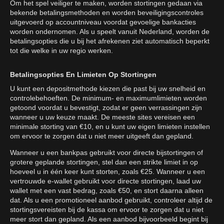
Om het spel veiliger te maken, worden stortingen gedaan via
bekende betalingsmethoden en worden beveiligingscontroles
uitgevoerd op accountniveau voordat gevoelige bankacties
worden ondernomen. Als u speelt vanuit Nederland, worden de
betalingsopties die u bij het afrekenen ziet automatisch beperkt
tot die welke in uw regio werken.
Betalingsopties En Limieten Op Stortingen
U kunt een depositmethode kiezen die past bij uw snelheid en
controlebehoeften. De minimum- en maximumlimieten worden
getoond voordat u bevestigt, zodat er geen verrassingen zijn
wanneer u uw keuze maakt. De meeste sites vereisen een
minimale storting van €10, en u kunt uw eigen limieten instellen
om ervoor te zorgen dat u niet meer uitgeeft dan gepland.
Wanneer u een bankpas gebruikt voor directe bijstortingen of
grotere geplande stortingen, stel dan een strikte limiet in op
hoeveel u in één keer kunt storten, zoals €25. Wanneer u een
vertrouwde e-wallet gebruikt voor directe stortingen, laad uw
wallet met een vast bedrag, zoals €50, en stort daarna alleen
dat. Als u een promotioneel aanbod gebruikt, controleer altijd de
stortingsvereisten bij de kassa om ervoor te zorgen dat u niet
meer stort dan gepland. Als een aanbod bijvoorbeeld begint bij