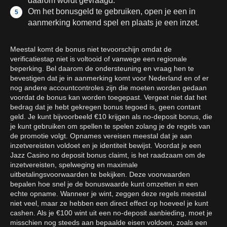
daarom wordt gevraagd.
Om het bonusgeld te gebruiken, open je een in
aanmerking komend spel en plaats je een inzet.
Meestal komt de bonus niet tevoorschijn omdat de
verificatiestap niet is voltooid of vanwege een regionale
beperking. Bel daarom de ondersteuning en vraag hen te
bevestigen dat je in aanmerking komt voor Nederland en of er
nog andere accountcontroles zijn die moeten worden gedaan
voordat de bonus kan worden toegepast. Vergeet niet dat het
bedrag dat je hebt gekregen bonus tegoed is, geen contant
geld. Je kunt bijvoorbeeld €10 krijgen als no-deposit bonus, die
je kunt gebruiken om spellen te spelen zolang je de regels van
de promotie volgt. Opnames vereisen meestal dat je aan
inzetvereisten voldoet en je identiteit bewijst. Voordat je een
Jazz Casino no deposit bonus claimt, is het raadzaam om de
inzetvereisten, spelweging en maximale
uitbetalingsvoorwaarden te bekijken. Deze voorwaarden
bepalen hoe snel je de bonuswaarde kunt omzetten in een
echte opname. Wanneer je wint, zeggen deze regels meestal
niet veel, maar ze hebben een direct effect op hoeveel je kunt
cashen. Als je €100 wint uit een no-deposit aanbieding, moet je
misschien nog steeds aan bepaalde eisen voldoen, zoals een