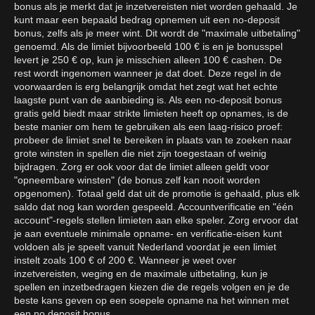
bonus als je merkt dat je inzetvereisten niet worden gehaald. Je
kunt maar een bepaald bedrag opnemen uit een no-deposit
bonus, zelfs als je meer wint. Dit wordt de "maximale uitbetaling"
genoemd. Als de limiet bijvoorbeeld 100 € is en je bonusspel
levert je 250 € op, kun je misschien alleen 100 € cashen. De
rest wordt ingenomen wanneer je dat doet. Deze regel in de
voorwaarden is erg belangrijk omdat het zegt wat het echte
laagste punt van de aanbieding is. Als een no-deposit bonus
gratis geld biedt maar strikte limieten heeft op opnames, is de
beste manier om hem te gebruiken als een laag-risico proef:
probeer de limiet snel te bereiken in plaats van te zoeken naar
grote winsten in spellen die niet zijn toegestaan of weinig
bijdragen. Zorg er ook voor dat de limiet alleen geldt voor
"opneembare winsten" (de bonus zelf kan nooit worden
opgenomen). Totaal geld dat uit de promotie is gehaald, plus elk
saldo dat nog kan worden gespeeld. Accountverificatie en "één
account"-regels stellen limieten aan elke speler. Zorg ervoor dat
je aan eventuele minimale opname- en verificatie-eisen kunt
voldoen als je speelt vanuit Nederland voordat je een limiet
instelt zoals 100 € of 200 €. Wanneer je weet over
inzetvereisten, weging en de maximale uitbetaling, kun je
spellen en inzetbedragen kiezen die de regels volgen en je de
beste kans geven op een soepele opname na het winnen met
een no deposit bonus.