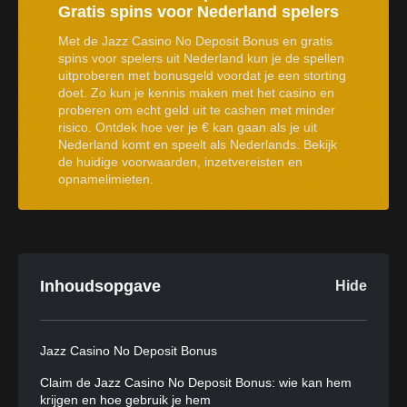
Gratis spins voor Nederland spelers
Met de Jazz Casino No Deposit Bonus en gratis
spins voor spelers uit Nederland kun je de spellen
uitproberen met bonusgeld voordat je een storting
doet. Zo kun je kennis maken met het casino en
proberen om echt geld uit te cashen met minder
risico. Ontdek hoe ver je € kan gaan als je uit
Nederland komt en speelt als Nederlands. Bekijk
de huidige voorwaarden, inzetvereisten en
opnamelimieten.
Inhoudsopgave
Hide
Jazz Casino No Deposit Bonus
Claim de Jazz Casino No Deposit Bonus: wie kan hem
krijgen en hoe gebruik je hem