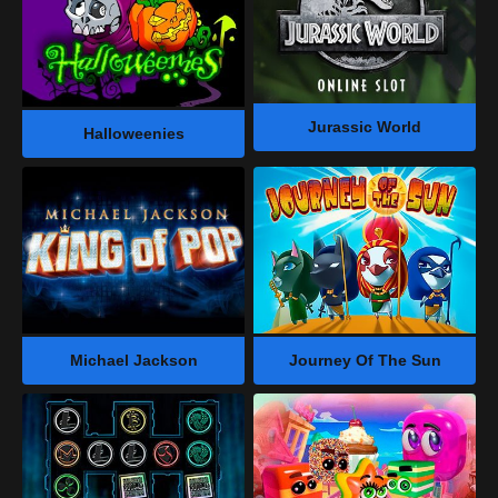
Jurassic World
Arcane Elements
Michael Jackson
Journey Of The Sun