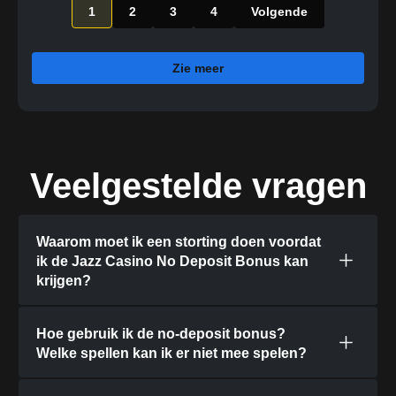
1
2
3
4
Volgende
Zie meer
Veelgestelde vragen
Waarom moet ik een storting doen voordat
ik de Jazz Casino No Deposit Bonus kan
krijgen?
Hoe gebruik ik de no-deposit bonus?
Welke spellen kan ik er niet mee spelen?