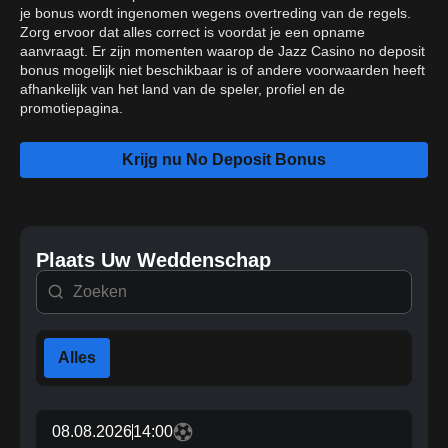
je bonus wordt ingenomen wegens overtreding van de regels.
Zorg ervoor dat alles correct is voordat je een opname
aanvraagt. Er zijn momenten waarop de Jazz Casino no deposit
bonus mogelijk niet beschikbaar is of andere voorwaarden heeft
afhankelijk van het land van de speler, profiel en de
promotiepagina.
Krijg nu No Deposit Bonus
Plaats Uw Weddenschap
Alles
08.08.2026
14:00