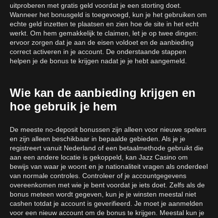
uitproberen met gratis geld voordat je een storting doet.
Wanneer het bonusgeld is toegevoegd, kun je het gebruiken om
echte geld inzetten te plaatsen en zien hoe de site in het echt
werkt. Om hem gemakkelijk te claimen, let je op twee dingen:
ervoor zorgen dat je aan de eisen voldoet en de aanbieding
correct activeren in je account. De onderstaande stappen
helpen je de bonus te krijgen nadat je je hebt aangemeld.
Wie kan de aanbieding krijgen en
hoe gebruik je hem
De meeste no-deposit bonussen zijn alleen voor nieuwe spelers
en zijn alleen beschikbaar in bepaalde gebieden. Als je je
registreert vanuit Nederland of een betaalmethode gebruikt die
aan een andere locatie is gekoppeld, kan Jazz Casino om
bewijs van waar je woont en je nationaliteit vragen als onderdeel
van normale controles. Controleer of je accountgegevens
overeenkomen met wie je bent voordat je iets doet. Zelfs als de
bonus meteen wordt gegeven, kun je je winsten meestal niet
cashen totdat je account is geverifieerd. Je moet je aanmelden
voor een nieuw account om de bonus te krijgen. Meestal kun je